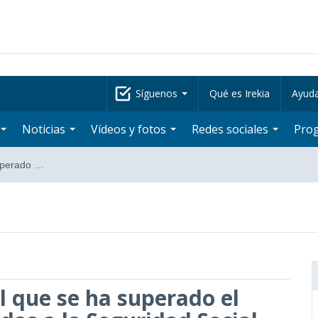
Síguenos
Qué es Irekia
Ayud
Noticias
Vídeos y fotos
Redes sociales
Pro
superado …
el que se ha superado el