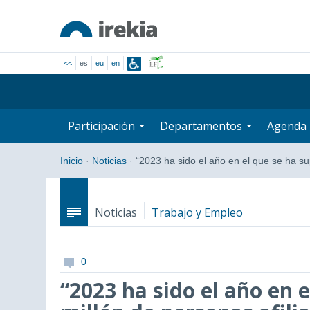
<<
es
eu
en
Participación
Departamentos
Agenda
Inicio
·
Noticias
·
“2023 ha sido el año en el que se ha 
Noticias
Trabajo y Empleo
0
“2023 ha sido el año en 