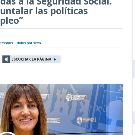
das a la Seguridad Social.
untalar las políticas
mpleo”
personas
datos por sexo
ESCUCHAR LA PÁGINA