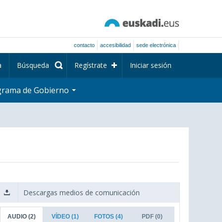
contacto
accesibilidad
sede electrónica
a
Búsqueda
Regístrate
Iniciar sesión
grama de Gobierno
Descargas medios de comunicación
AUDIO
(2)
VÍDEO
(1)
FOTOS
(4)
PDF
(0)