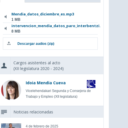
Mendia_datos_diciembre_es.mp3
1 MB
intervencion_mendia_datos_paro_interbentzi...
8 MB
Descargar audios (zip)
Cargos asistentes al acto
(XII legislatura 2020 - 2024)
Idoia Mendia Cueva
Vicelehendakari Segunda y Consejera de
Trabajo y Empleo (XII legislatura)
Noticias relacionadas
4 de febrero de 2025