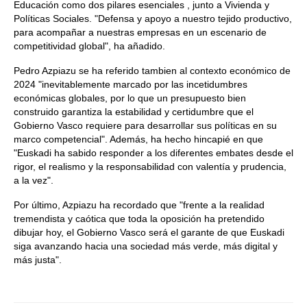
Educación como dos pilares esenciales , junto a Vivienda y
Políticas Sociales. "Defensa y apoyo a nuestro tejido productivo,
para acompañar a nuestras empresas en un escenario de
competitividad global", ha añadido.
Pedro Azpiazu se ha referido tambien al contexto económico de
2024 "inevitablemente marcado por las incetidumbres
económicas globales, por lo que un presupuesto bien
construido garantiza la estabilidad y certidumbre que el
Gobierno Vasco requiere para desarrollar sus políticas en su
marco competencial". Además, ha hecho hincapié en que
"Euskadi ha sabido responder a los diferentes embates desde el
rigor, el realismo y la responsabilidad con valentía y prudencia,
a la vez".
Por último, Azpiazu ha recordado que "frente a la realidad
tremendista y caótica que toda la oposición ha pretendido
dibujar hoy, el Gobierno Vasco será el garante de que Euskadi
siga avanzando hacia una sociedad más verde, más digital y
más justa".