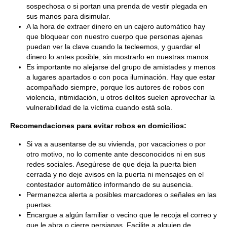
sospechosa o si portan una prenda de vestir plegada en
sus manos para disimular.
A la hora de extraer dinero en un cajero automático hay
que bloquear con nuestro cuerpo que personas ajenas
puedan ver la clave cuando la tecleemos, y guardar el
dinero lo antes posible, sin mostrarlo en nuestras manos.
Es importante no alejarse del grupo de amistades y menos
a lugares apartados o con poca iluminación. Hay que estar
acompañado siempre, porque los autores de robos con
violencia, intimidación, u otros delitos suelen aprovechar la
vulnerabilidad de la víctima cuando está sola.
Recomendaciones para evitar robos en domicilios:
Si va a ausentarse de su vivienda, por vacaciones o por
otro motivo, no lo comente ante desconocidos ni en sus
redes sociales. Asegúrese de que deja la puerta bien
cerrada y no deje avisos en la puerta ni mensajes en el
contestador automático informando de su ausencia.
Permanezca alerta a posibles marcadores o señales en las
puertas.
Encargue a algún familiar o vecino que le recoja el correo y
que le abra o cierre persianas. Facilite a alguien de