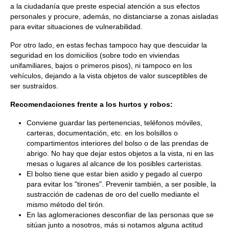
a la ciudadanía que preste especial atención a sus efectos
personales y procure, además, no distanciarse a zonas aisladas
para evitar situaciones de vulnerabilidad.
Por otro lado, en estas fechas tampoco hay que descuidar la
seguridad en los domicilios (sobre todo en viviendas
unifamiliares, bajos o primeros pisos), ni tampoco en los
vehículos, dejando a la vista objetos de valor susceptibles de
ser sustraídos.
Recomendaciones frente a los hurtos y robos:
Conviene guardar las pertenencias, teléfonos móviles,
carteras, documentación, etc. en los bolsillos o
compartimentos interiores del bolso o de las prendas de
abrigo. No hay que dejar estos objetos a la vista, ni en las
mesas o lugares al alcance de los posibles carteristas.
El bolso tiene que estar bien asido y pegado al cuerpo
para evitar los "tirones". Prevenir también, a ser posible, la
sustracción de cadenas de oro del cuello mediante el
mismo método del tirón.
En las aglomeraciones desconfiar de las personas que se
sitúan junto a nosotros, más si notamos alguna actitud