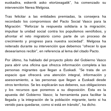
euskadira, eskerrik asko etortzeagatik”, ha comenzado su
intervención Nerea Melgosa.
Tras felicitar a las entidades premiadas, la consejera ha
recordado los compromisos del Pacto Social Vasco para la
Migración: “Reforzar la respuesta solidaria a la migración;
impulsar la unidad social contra los populismos xenófobos, y
afrontar el reto migratorio como parte de un proceso de
crecimiento y progreso para nuestra sociedad”. Melgosa ha
reiterado durante su intervención que debemos “ofrecer lo que
desearíamos recibir”, en referencia al lema del citado Pacto.
Por último, ha hablado del proyecto piloto del Gobierno Vasco
para abrir una oficina que ofrezca información completa a las
personas migrantes que llegan a Euskadi. “Se trata de un
espacio que ofrecerá una atención integral, información y
asesoramiento, a las personas que llegan a Euskadi desde
otros territorios. Se les explicarán sus deberes, sus obligaciones
y los recursos que ponemos a su disposición. Esta es la
apuesta del Gobierno Vasco; la herramienta para facilitar la
llegada y la integración de la población migrante, tanto si ha
venido para quedarse, como si está en tránsito”, ha dicho.