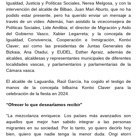
Igualdad, Justicia y Políticas Sociales, Nerea Melgosa, y con la
intervención del alcalde de Bilbao, Juan Mari Aburto, que no ha
podido estar presente, pero ha querido enviar un mensaje a
través de un vídeo. Además, han asistido la viceconsejera de
Políticas Sociales, Lide Amilibia; el director de Migración y Asilo
del Gobierno Vasco, Xabier Legarreta; y la concejala de
Igualdad, Convivencia, Cooperación e Inmigración, Kontxi
Claver; así como las presidentas de Juntas Generales de
Bizkaia, Ana Otadui, y EUDEL, Esther Apraiz, además de
alcaldes, alcaldesas y representantes municipales de diferentes
localidades vascas, y parlamentarios y parlamentarias de la
Cámara vasca.
El alcalde de Laguardia, Raúl García, ha cogido el testigo de
manos de la concejala bilbaína Kontxi Claver para la
celebración de la fiesta en 2024.
“Ofrecer lo que desearíamos recibir”
“La mezcolanza enriquece. Los países más avanzados son
aquellos que mejor han sabido integrar a las personas
migrantes en su sociedad. Por lo tanto, yo quiero decirlo hoy
bien, quiero que nadie tenga la menor duda: Ongi etorri