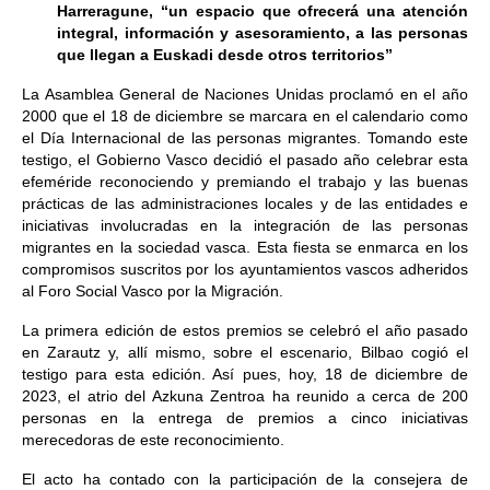
Harreragune, “un espacio que ofrecerá una atención
integral, información y asesoramiento, a las personas
que llegan a Euskadi desde otros territorios”
La Asamblea General de Naciones Unidas proclamó en el año
2000 que el 18 de diciembre se marcara en el calendario como
el Día Internacional de las personas migrantes. Tomando este
testigo, el Gobierno Vasco decidió el pasado año celebrar esta
efeméride reconociendo y premiando el trabajo y las buenas
prácticas de las administraciones locales y de las entidades e
iniciativas involucradas en la integración de las personas
migrantes en la sociedad vasca. Esta fiesta se enmarca en los
compromisos suscritos por los ayuntamientos vascos adheridos
al Foro Social Vasco por la Migración.
La primera edición de estos premios se celebró el año pasado
en Zarautz y, allí mismo, sobre el escenario, Bilbao cogió el
testigo para esta edición. Así pues, hoy, 18 de diciembre de
2023, el atrio del Azkuna Zentroa ha reunido a cerca de 200
personas en la entrega de premios a cinco iniciativas
merecedoras de este reconocimiento.
El acto ha contado con la participación de la consejera de