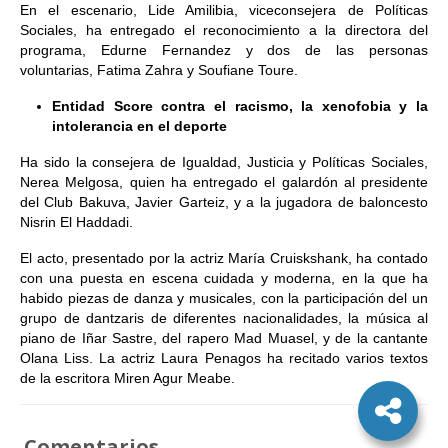
En el escenario, Lide Amilibia, viceconsejera de Políticas
Sociales, ha entregado el reconocimiento a la directora del
programa, Edurne Fernandez y dos de las personas
voluntarias, Fatima Zahra y Soufiane Toure.
Entidad Score contra el racismo, la xenofobia y la
intolerancia en el deporte
Ha sido la consejera de Igualdad, Justicia y Políticas Sociales,
Nerea Melgosa, quien ha entregado el galardón al presidente
del Club Bakuva, Javier Garteiz, y a la jugadora de baloncesto
Nisrin El Haddadi.
El acto, presentado por la actriz María Cruiskshank, ha contado
con una puesta en escena cuidada y moderna, en la que ha
habido piezas de danza y musicales, con la participación del un
grupo de dantzaris de diferentes nacionalidades, la música al
piano de Iñar Sastre, del rapero Mad Muasel, y de la cantante
Olana Liss. La actriz Laura Penagos ha recitado varios textos
de la escritora Miren Agur Meabe.
Comentarios