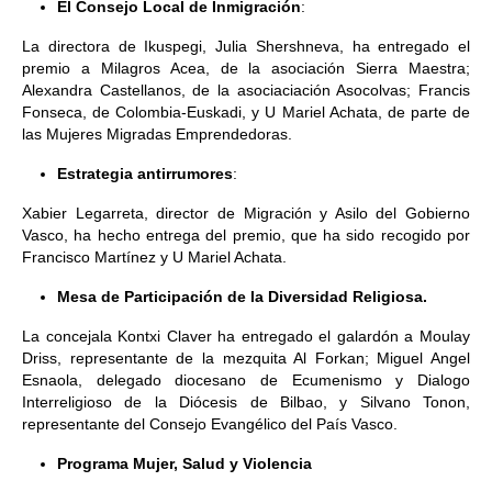
El Consejo Local de Inmigración
:
La directora de Ikuspegi, Julia Shershneva, ha entregado el
premio a Milagros Acea, de la asociación Sierra Maestra;
Alexandra Castellanos, de la asociaciación Asocolvas; Francis
Fonseca, de Colombia-Euskadi, y U Mariel Achata, de parte de
las Mujeres Migradas Emprendedoras.
Estrategia antirrumores
:
Xabier Legarreta, director de Migración y Asilo del Gobierno
Vasco, ha hecho entrega del premio, que ha sido recogido por
Francisco Martínez y U Mariel Achata.
Mesa de Participación de la Diversidad Religiosa.
La concejala Kontxi Claver ha entregado el galardón a Moulay
Driss, representante de la mezquita Al Forkan; Miguel Angel
Esnaola, delegado diocesano de Ecumenismo y Dialogo
Interreligioso de la Diócesis de Bilbao, y Silvano Tonon,
representante del Consejo Evangélico del País Vasco.
Programa Mujer, Salud y Violencia