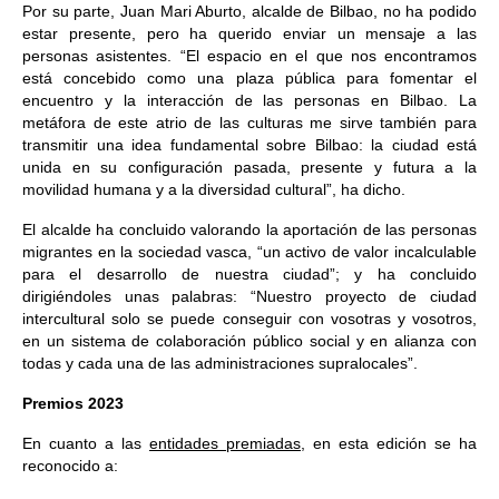
Por su parte, Juan Mari Aburto, alcalde de Bilbao, no ha podido
estar presente, pero ha querido enviar un mensaje a las
personas asistentes. “El espacio en el que nos encontramos
está concebido como una plaza pública para fomentar el
encuentro y la interacción de las personas en Bilbao. La
metáfora de este atrio de las culturas me sirve también para
transmitir una idea fundamental sobre Bilbao: la ciudad está
unida en su configuración pasada, presente y futura a la
movilidad humana y a la diversidad cultural”, ha dicho.
El alcalde ha concluido valorando la aportación de las personas
migrantes en la sociedad vasca, “un activo de valor incalculable
para el desarrollo de nuestra ciudad”; y ha concluido
dirigiéndoles unas palabras: “Nuestro proyecto de ciudad
intercultural solo se puede conseguir con vosotras y vosotros,
en un sistema de colaboración público social y en alianza con
todas y cada una de las administraciones supralocales”.
Premios 2023
En cuanto a las
entidades premiadas
, en esta edición se ha
reconocido a: