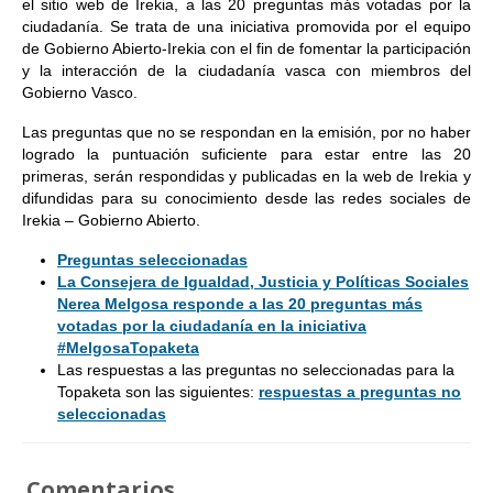
el sitio web de Irekia, a las 20 preguntas más votadas por la
ciudadanía. Se trata de una iniciativa promovida por el equipo
de Gobierno Abierto-Irekia con el fin de fomentar la participación
y la interacción de la ciudadanía vasca con miembros del
Gobierno Vasco.
Las preguntas que no se respondan en la emisión, por no haber
logrado la puntuación suficiente para estar entre las 20
primeras, serán respondidas y publicadas en la web de Irekia y
difundidas para su conocimiento desde las redes sociales de
Irekia – Gobierno Abierto.
Preguntas seleccionadas
La Consejera de Igualdad, Justicia y Políticas Sociales
Nerea Melgosa responde a las 20 preguntas más
votadas por la ciudadanía en la iniciativa
#MelgosaTopaketa
Las respuestas a las preguntas no seleccionadas para la
Topaketa son las siguientes:
respuestas a preguntas no
seleccionadas
Comentarios