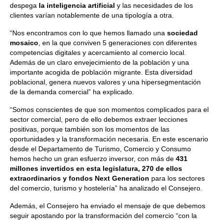
despega
la inteligencia artificial
y las necesidades de los
clientes varían notablemente de una tipología a otra.
“Nos encontramos con lo que hemos llamado una
sociedad
mosaico
, en la que conviven 5 generaciones con diferentes
competencias digitales y acercamiento al comercio local.
Además de un claro envejecimiento de la población y una
importante acogida de población migrante. Esta diversidad
poblacional, genera nuevos valores y una hipersegmentación
de la demanda comercial” ha explicado.
“Somos conscientes de que son momentos complicados para el
sector comercial, pero de ello debemos extraer lecciones
positivas, porque también son los momentos de las
oportunidades y la transformación necesaria. En este escenario
desde el Departamento de Turismo, Comercio y Consumo
hemos hecho un gran esfuerzo inversor, con más de
431
millones invertidos en esta legislatura, 270 de ellos
extraordinarios y fondos Next Generation
para los sectores
del comercio, turismo y hostelería” ha analizado el Consejero.
Además, el Consejero ha enviado el mensaje de que debemos
seguir apostando por la transformación del comercio “con la