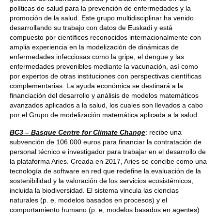
políticas de salud para la prevención de enfermedades y la
promoción de la salud. Este grupo multidisciplinar ha venido
desarrollando su trabajo con datos de Euskadi y está
compuesto por científicos reconocidos internacionalmente con
amplia experiencia en la modelización de dinámicas de
enfermedades infecciosas como la gripe, el dengue y las
enfermedades prevenibles mediante la vacunación, así como
por expertos de otras instituciones con perspectivas científicas
complementarias. La ayuda económica se destinará a la
financiación del desarrollo y análisis de modelos matemáticos
avanzados aplicados a la salud, los cuales son llevados a cabo
por el Grupo de modelización matemática aplicada a la salud.
BC3 – Basque Centre for Climate Change
: recibe una
subvención de 106.000 euros para financiar la contratación de
personal técnico e investigador para trabajar en el desarrollo de
la plataforma Aries. Creada en 2017, Aries se concibe como una
tecnología de software en red que redefine la evaluación de la
sostenibilidad y la valoración de los servicios ecosistémicos,
incluida la biodiversidad. El sistema vincula las ciencias
naturales (p. e. modelos basados en procesos) y el
comportamiento humano (p. e, modelos basados en agentes)