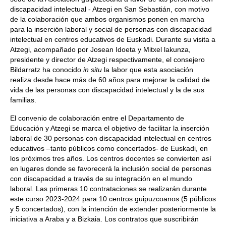
discapacidad intelectual - Atzegi en San Sebastián, con motivo
de la colaboración que ambos organismos ponen en marcha
para la inserción laboral y social de personas con discapacidad
intelectual en centros educativos de Euskadi. Durante su visita a
Atzegi, acompañado por Josean Idoeta y Mitxel lakunza,
presidente y director de Atzegi respectivamente, el consejero
Bildarratz ha conocido
in situ
la labor que esta asociación
realiza desde hace más de 60 años para mejorar la calidad de
vida de las personas con discapacidad intelectual y la de sus
familias.
El convenio de colaboración entre el Departamento de
Educación y Atzegi se marca el objetivo de facilitar la inserción
laboral de 30 personas con discapacidad intelectual en centros
educativos –tanto públicos como concertados- de Euskadi, en
los próximos tres años. Los centros docentes se convierten así
en lugares donde se favorecerá la inclusión social de personas
con discapacidad a través de su integración en el mundo
laboral. Las primeras 10 contrataciones se realizarán durante
este curso 2023-2024 para 10 centros guipuzcoanos (5 públicos
y 5 concertados), con la intención de extender posteriormente la
iniciativa a Araba y a Bizkaia. Los contratos que suscribirán