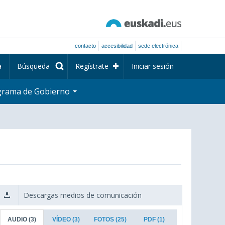
contacto
accesibilidad
sede electrónica
a
Búsqueda
Regístrate
Iniciar sesión
grama de Gobierno
Descargas medios de comunicación
AUDIO
(3)
VÍDEO
(3)
FOTOS
(25)
PDF
(1)