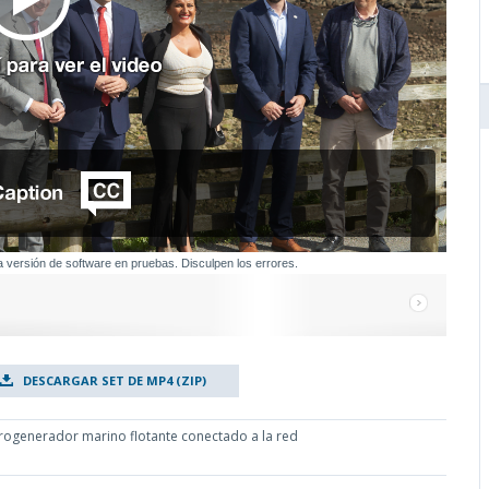
a versión de software en pruebas. Disculpen los errores.
DESCARGAR SET DE MP4 (ZIP)
rogenerador marino flotante conectado a la red