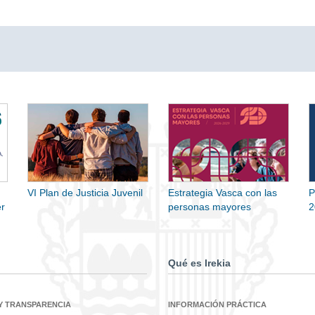
VI Plan de Justicia Juvenil
Estrategia Vasca con las
P
r
personas mayores
2
Qué es Irekia
Y TRANSPARENCIA
INFORMACIÓN PRÁCTICA