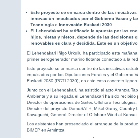
Este proyecto se enmarca dentro de las iniciativas
innovación impulsados por el Gobierno Vasco y las
Tecnología e Innovación Euskadi 2030
El Lehendakari ha ratificado la apuesta por las ene
hijos, nietas y nietos, depende de las decisiones
renovables es clara y decidida. Este es un objetivo
El Lehendakari Iñigo Urkullu ha participado esta maña
primer aerogenerador marino flotante conectado a la red
Este proyecto se enmarca dentro de las iniciativas estrat
impulsados por las Diputaciones Forales y el Gobierno V
Euskadi 2030 (PCTI 2030), en este caso concreto ligado a
Junto con el Lehendakari, ha asistido al acto Arantxa Ta
Ambiente y a su llegada el Lehendakari ha sido recibido 
Director de operaciones de Saitec Offshore Tecnologies;
Director del proyecto DemoSATH; Mikel Garay, Country
Kawaguchi, General Director of Offshore Wind at Kansai
Los asistentes han presenciado el arranque de la produ
BIMEP en Armintza.