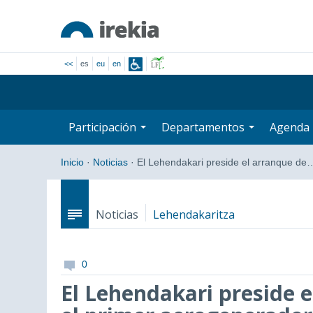
<<
es
eu
en
Participación
Departamentos
Agenda
Inicio
·
Noticias
·
El Lehendakari preside el arranque de
Noticias
Lehendakaritza
0
El Lehendakari preside