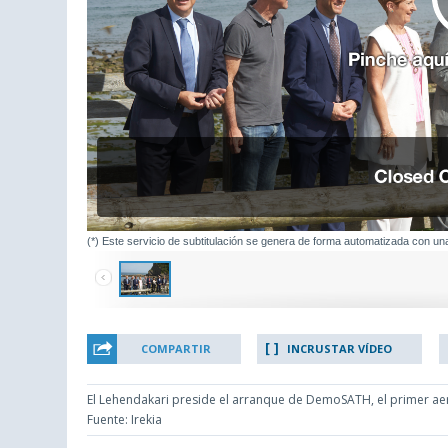
(*) Este servicio de subtitulación se genera de forma automatizada con un
COMPARTIR
INCRUSTAR VÍDEO
El Lehendakari preside el arranque de DemoSATH, el primer ae
Fuente: Irekia