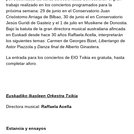
trabajo realizado en los conciertos programados para la
próxima semana: 29 de junio en el Conservatorio Juan
Crisóstomo Arriaga de Bilbao, 30 de junio el en Conservatorio
Jesús Guridi de Gasteiz y el 1 de julio en Musikene de Donostia.
Bajo la batuta de la gran directora musical australiana afincada
en Euskadi desde hace 30 años Raffaela Acella, interpretarán
los siguientes temas:
Carmen
de Georges Bizet,
Libertango
de
Astor Piazzola y
Danza final
de Alberto Ginastera.
La entrada para los conciertos de EIO Txikia es gratuita, hasta
completar aforo.
Euskadiko Ikasleen Orkestra Txikia
Directora musical:
Raffaela Acella
Estancia y ensayos