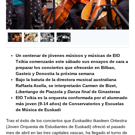
&lsaquo; Anterior
Siguie
Un centenar de jóvenes músicos y músicas de EIO
Txikia comenzarán este sábado sus ensayos de cara a
preparar los conciertos que ofrecerán en Bilbao,
Gasteiz y Donostia la próxima semana
Bajo la batuta de la directora musical australiana
Raffaela Acella, se interpretarán
Carmen
de Bizet,
Libertango
de Piazzola y
Danza final
de Ginasteras
EIO Txikia es la orquesta conformada por el alumnado
más joven (9-14 años) de Conservatorios y Escuelas
de Música de Euskadi
Tras el éxito de los conciertos que
Euskadiko Ikasleen Orkestra
(Joven Orquesta de Estudiantes de Euskadi) ofreció el pasado
mes de abril en las tres capitales vascas, ha llegado el turno de