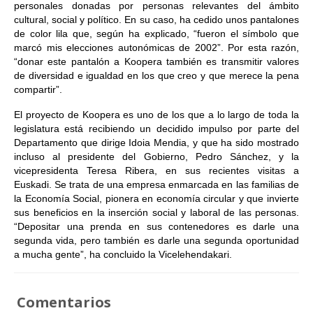
personales donadas por personas relevantes del ámbito
cultural, social y político. En su caso, ha cedido unos pantalones
de color lila que, según ha explicado, “fueron el símbolo que
marcó mis elecciones autonómicas de 2002”. Por esta razón,
“donar este pantalón a Koopera también es transmitir valores
de diversidad e igualdad en los que creo y que merece la pena
compartir”.
El proyecto de Koopera es uno de los que a lo largo de toda la
legislatura está recibiendo un decidido impulso por parte del
Departamento que dirige Idoia Mendia, y que ha sido mostrado
incluso al presidente del Gobierno, Pedro Sánchez, y la
vicepresidenta Teresa Ribera, en sus recientes visitas a
Euskadi. Se trata de una empresa enmarcada en las familias de
la Economía Social, pionera en economía circular y que invierte
sus beneficios en la inserción social y laboral de las personas.
“Depositar una prenda en sus contenedores es darle una
segunda vida, pero también es darle una segunda oportunidad
a mucha gente”, ha concluido la Vicelehendakari.
Comentarios