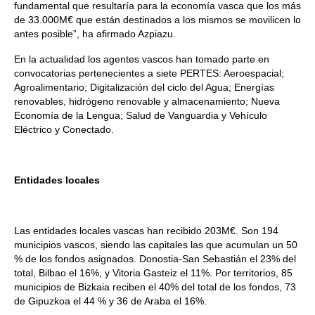
fundamental que resultaría para la economía vasca que los más
de 33.000M€ que están destinados a los mismos se movilicen lo
antes posible”, ha afirmado Azpiazu.
En la actualidad los agentes vascos han tomado parte en
convocatorias pertenecientes a siete PERTES: Aeroespacial;
Agroalimentario; Digitalización del ciclo del Agua; Energías
renovables, hidrógeno renovable y almacenamiento; Nueva
Economía de la Lengua; Salud de Vanguardia y Vehículo
Eléctrico y Conectado.
Entidades locales
Las entidades locales vascas han recibido 203M€. Son 194
municipios vascos, siendo las capitales las que acumulan un 50
% de los fondos asignados. Donostia-San Sebastián el 23% del
total, Bilbao el 16%, y Vitoria Gasteiz el 11%. Por territorios, 85
municipios de Bizkaia reciben el 40% del total de los fondos, 73
de Gipuzkoa el 44 % y 36 de Araba el 16%.