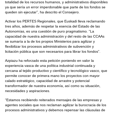
totalidad de los recursos humanos, y administrativos disponibles
ya que sería un error imperdonable que parte de los fondos se
queden sin ejecutar”, ha descrito el Consejero.
Activar los PERTES Regionales, que Euskadi lleva reclamando
tres años, además de respetar la esencia del Estado de las
Autonomías, es una cuestión de puro pragmatismo. “La
capacidad de nuestra administración y del resto de las CCAAs
se sumaría a la de los propios Ministerios para agilizar y
flexibilizar los procesos administrativos de subvención y
licitación pública que son necesarios para librar los fondos”.
Azpiazu ha reforzado esta petición poniendo en valor la
experiencia vasca de una política industrial continuada y
cercana al tejido productivo y científico y tecnológico vasco, que
permite conocer de primera mano los proyectos con mayor
calado estratégico, capacidad de arrastre y potencial
transformador de nuestra economía, así como su situación,
necesidades y aspiraciones.
“Estamos recibiendo reiterados mensajes de las empresas y
agentes sociales que nos reclaman agilizar la burocracia de los
procesos administrativos y debemos repensar las cláusulas de