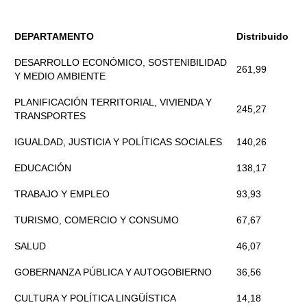
DEPARTAMENTO
Distribuido
DESARROLLO ECONÓMICO, SOSTENIBILIDAD
261,99
Y MEDIO AMBIENTE
PLANIFICACIÓN TERRITORIAL, VIVIENDA Y
245,27
TRANSPORTES
IGUALDAD, JUSTICIA Y POLÍTICAS SOCIALES
140,26
EDUCACIÓN
138,17
TRABAJO Y EMPLEO
93,93
TURISMO, COMERCIO Y CONSUMO
67,67
SALUD
46,07
GOBERNANZA PÚBLICA Y AUTOGOBIERNO
36,56
CULTURA Y POLÍTICA LINGÜÍSTICA
14,18