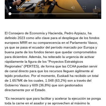
El Consejero de Economía y Hacienda, Pedro Azpiazu, ha
definido 2023 como año clave para el despliegue de los fondos
europeos MRR en su comparecencia en el Parlamento Vasco,
ya que se pasa el ecuador del período marcado por Europa y
buena parte de los fondos tienen que quedar comprometidos
para diciembre. Además, ha reiterado la urgencia de activar
rápidamente la figura de los “Proyectos Estratégicos
Regionales” (PERTES), de forma que las CCAA puedan servir
de canal directo para que los recursos lleguen ágilmente al
tejido productivo. Por el momento, Euskadi ha recibido un total
de 1.657M€ de los cuales, 1.048 (63,2%) son a través del
Gobierno Vasco y 609 (36,8%) que son gestionados
directamente por el Estado.
“Es necesario que para facilitar y acelerar la ejecución se ponga
toda la carne en el asador y se aprovechen al máximo la