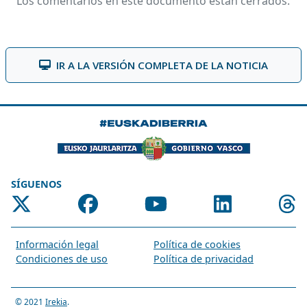
Los comentarios en este documento están cerrados.
IR A LA VERSIÓN COMPLETA DE LA NOTICIA
SÍGUENOS
Información legal
Política de cookies
Condiciones de uso
Política de privacidad
© 2021
Irekia
.