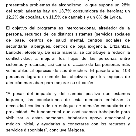
presentaba problemas de alcoholismo, lo que supone un 28%
del total; además hay un 13,7% consumidora de heroína; un
12,2% de cocaína, un 11,5% de cannabis y un 8% de Lyrica.
El objetivo del programa es interconexionar, alrededor de la
persona, recursos de los distintos sistemas (servicios sociales
de base, centros de salud mental, centros sociales de
secundaria, albergues, centros de baja exigencia, Ertzaintza,
Lanbide, etcétera). De esta manera, se contribuye a reducir la
conflictividad, a mejorar los flujos de las personas entre
sistemas y recursos, así como el acceso de las personas más
vulnerables al ejercicio de sus derechos. El pasado año, 108
personas lograron cumplir los objetivos que los equipos de
atención marcaban para mejorar su situación.
"A pesar del impacto y del cambio positivo que estamos
logrando, las conclusiones de esta memoria enfatizan la
necesidad continua de un enfoque de atención comunitaria de
proximidad. Es fundamental que continuemos trabajando para
visibilizar a estas personas, brindarles apoyo emocional y
médico inicial, y ayudarlas a conectarse con los recursos y
servicios disponibles", concluye Melgosa.