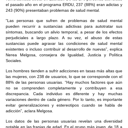
el pasado año en el programa ERDU, 237 (88%) eran adictas y
243 (90%) presentaban problemas de salud mental.
“Las personas que sufren de problemas de salud mental
pueden recurrir a sustancias adictivas para autotratar sus
síntomas, buscando un alivio temporal, a pesar de los efectos
perjudiciales a largo plazo. A su vez, el abuso de estas
sustancias puede agravar las condiciones de salud mental
existentes o incluso contribuir al desarrollo de nuevas”, explica
Nerea Melgosa, consejera de Igualdad, Justicia y Política
Sociales.
Los hombres tienden a sufrir adicciones en tasas más altas que
las mujeres, con 238 de usuarios, lo que se corresponde con el
88% de las personas usuarias. “Hay muchos factores que aún
no se comprenden completamente y contribuyen a esa
discrepancia. Cada individuo es diferente y hay muchas
variaciones dentro de cada género. Por lo tanto, es importante
evitar generalizaciones y estereotipos cuando se habla de
adicción”, aclara Melgosa.
Los datos de las personas usuarias revelan una diversidad
notable en las franjas de edad. En el grupo más joven, de 18 a