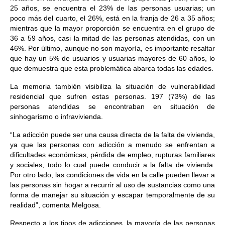
25 años, se encuentra el 23% de las personas usuarias; un
poco más del cuarto, el 26%, está en la franja de 26 a 35 años;
mientras que la mayor proporción se encuentra en el grupo de
36 a 59 años, casi la mitad de las personas atendidas, con un
46%. Por último, aunque no son mayoría, es importante resaltar
que hay un 5% de usuarios y usuarias mayores de 60 años, lo
que demuestra que esta problemática abarca todas las edades.
La memoria también visibiliza la situación de vulnerabilidad
residencial que sufren estas personas. 197 (73%) de las
personas atendidas se encontraban en situación de
sinhogarismo o infravivienda.
“La adicción puede ser una causa directa de la falta de vivienda,
ya que las personas con adicción a menudo se enfrentan a
dificultades económicas, pérdida de empleo, rupturas familiares
y sociales, todo lo cual puede conducir a la falta de vivienda.
Por otro lado, las condiciones de vida en la calle pueden llevar a
las personas sin hogar a recurrir al uso de sustancias como una
forma de manejar su situación y escapar temporalmente de su
realidad”, comenta Melgosa.
Respecto a los tipos de adicciones, la mayoría de las personas