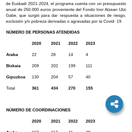
de Euskadi 2021-2024, el programa cuenta con un presupuesto
anual de 250.000 euros proveniente del Fondo Inor Atzean Utzi
Gabe, que surgió para dar respuesta a situaciones de riesgo,
exclusión y/o pobreza derivadas o agravadas por la Covid- 19.
NÚMERO DE PERSONAS ATENDIDAS
2020
2021
2022
2023
Araba
22
28
14
4
Bizkaia
209
202
199
111
Gipuzkoa
130
204
57
40
Total
361
434
270
155
NÚMERO DE COORDINACIONES
2020
2021
2022
2023