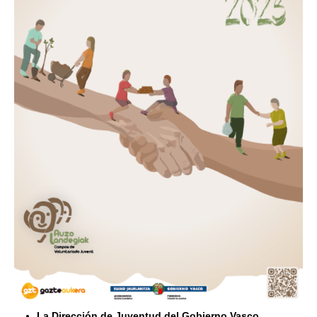
La Dirección de Juventud del Gobierno Vasco