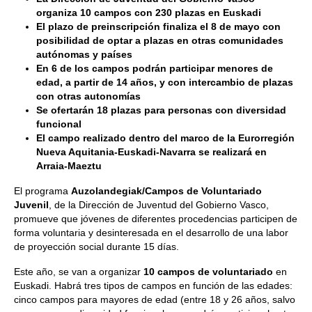
organiza 10 campos con 230 plazas en Euskadi
El plazo de preinscripción finaliza el 8 de mayo con
posibilidad de optar a plazas en otras comunidades
autónomas y países
En 6 de los campos podrán participar menores de
edad, a partir de 14 años, y con intercambio de plazas
con otras autonomías
Se ofertarán 18 plazas para personas con diversidad
funcional
El campo realizado dentro del marco de la Eurorregión
Nueva Aquitania-Euskadi-Navarra se realizará en
Arraia-Maeztu
El programa
Auzolandegiak/Campos de Voluntariado
Juvenil
, de la Dirección de Juventud del Gobierno Vasco,
promueve que jóvenes de diferentes procedencias participen de
forma voluntaria y desinteresada en el desarrollo de una labor
de proyección social durante 15 días.
Este año, se van a organizar
10 campos de voluntariado
en
Euskadi. Habrá tres tipos de campos en función de las edades:
cinco campos para mayores de edad (entre 18 y 26 años, salvo