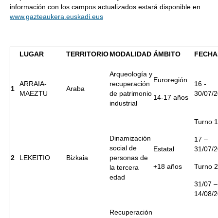
información con los campos actualizados estará disponible en
www.gazteaukera.euskadi.eus
LUGAR
TERRITORIO
MODALIDAD
ÁMBITO
FECHA
Arqueología y
Euroregión
ARRAIA-
recuperación
16 -
1
Araba
MAEZTU
de patrimonio
30/07/
14-17 años
industrial
Turno 1
Dinamización
17 –
social de
Estatal
31/07/
2
LEKEITIO
Bizkaia
personas de
+18 años
Turno 2
la tercera
edad
31/07 –
14/08/
Recuperación