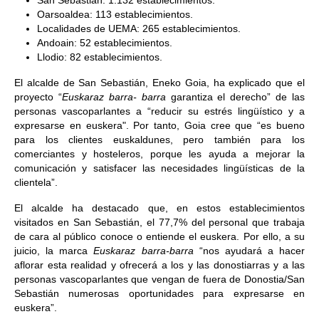
San Sebastián: 1.132 establecimientos.
Oarsoaldea: 113 establecimientos.
Localidades de UEMA: 265 establecimientos.
Andoain: 52 establecimientos.
Llodio: 82 establecimientos.
El alcalde de San Sebastián, Eneko Goia, ha explicado que el
proyecto “
Euskaraz barra- barra
garantiza el derecho” de las
personas vascoparlantes a “reducir su estrés lingüístico y a
expresarse en euskera". Por tanto, Goia cree que “es bueno
para los clientes euskaldunes, pero también para los
comerciantes y hosteleros, porque les ayuda a mejorar la
comunicación y satisfacer las necesidades lingüísticas de la
clientela”.
El alcalde ha destacado que, en estos establecimientos
visitados en San Sebastián, el 77,7% del personal que trabaja
de cara al público conoce o entiende el euskera. Por ello, a su
juicio, la marca
Euskaraz barra-barra
“nos ayudará a hacer
aflorar esta realidad y ofrecerá a los y las donostiarras y a las
personas vascoparlantes que vengan de fuera de Donostia/San
Sebastián numerosas oportunidades para expresarse en
euskera”.