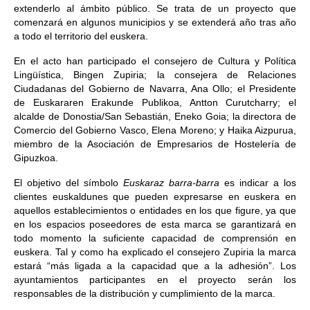
extenderlo al ámbito público. Se trata de un proyecto que
comenzará en algunos municipios y se extenderá año tras año
a todo el territorio del euskera.
En el acto han participado el consejero de Cultura y Política
Lingüística, Bingen Zupiria; la consejera de Relaciones
Ciudadanas del Gobierno de Navarra, Ana Ollo; el Presidente
de Euskararen Erakunde Publikoa, Antton Curutcharry; el
alcalde de Donostia/San Sebastián, Eneko Goia; la directora de
Comercio del Gobierno Vasco, Elena Moreno; y Haika Aizpurua,
miembro de la Asociación de Empresarios de Hostelería de
Gipuzkoa.
El objetivo del símbolo
Euskaraz barra-barra
es indicar a los
clientes euskaldunes que pueden expresarse en euskera en
aquellos establecimientos o entidades en los que figure, ya que
en los espacios poseedores de esta marca se garantizará en
todo momento la suficiente capacidad de comprensión en
euskera. Tal y como ha explicado el consejero Zupiria la marca
estará “más ligada a la capacidad que a la adhesión”. Los
ayuntamientos participantes en el proyecto serán los
responsables de la distribución y cumplimiento de la marca.