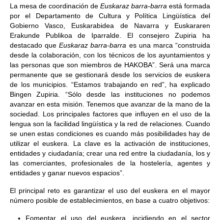
La mesa de coordinación de
Euskaraz barra-barra
está formada
por el Departamento de Cultura y Política Lingüística del
Gobierno Vasco, Euskarabidea de Navarra y Euskararen
Erakunde Publikoa de Iparralde. El consejero Zupiria ha
destacado que
Euskaraz barra-barra
es una marca “construida
desde la colaboración, con los técnicos de los ayuntamientos y
las personas que son miembros de HAKOBA”. Será una marca
permanente que se gestionará desde los servicios de euskera
de los municipios. “Estamos trabajando en red”, ha explicado
Bingen Zupiria. “Sólo desde las instituciones no podemos
avanzar en esta misión. Tenemos que avanzar de la mano de la
sociedad. Los principales factores que influyen en el uso de la
lengua son la facilidad lingüística y la red de relaciones. Cuando
se unen estas condiciones es cuando más posibilidades hay de
utilizar el euskera. La clave es la activación de instituciones,
entidades y ciudadanía; crear una red entre la ciudadanía, los y
las comerciantes, profesionales de la hostelería, agentes y
entidades y ganar nuevos espacios”.
El principal reto es garantizar el uso del euskera en el mayor
número posible de establecimientos, en base a cuatro objetivos:
Fomentar el uso del euskera, incidiendo en el sector