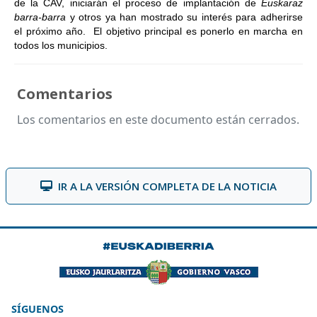
de la CAV, iniciarán el proceso de implantación de
Euskaraz
barra-barra
y otros ya han mostrado su interés para adherirse
el próximo año. El objetivo principal es ponerlo en marcha en
todos los municipios.
Comentarios
Los comentarios en este documento están cerrados.
IR A LA VERSIÓN COMPLETA DE LA NOTICIA
SÍGUENOS