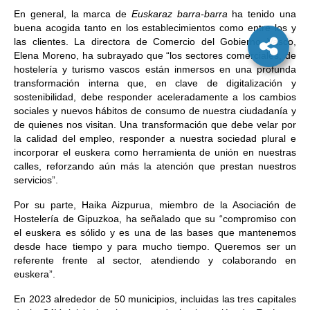
En general, la marca de
Euskaraz barra-barra
ha tenido una
buena acogida tanto en los establecimientos como entre los y
las clientes. La directora de Comercio del Gobierno Vasco,
Elena Moreno, ha subrayado que “los sectores comerciales, de
hostelería y turismo vascos están inmersos en una profunda
transformación interna que, en clave de digitalización y
sostenibilidad, debe responder aceleradamente a los cambios
sociales y nuevos hábitos de consumo de nuestra ciudadanía y
de quienes nos visitan. Una transformación que debe velar por
la calidad del empleo, responder a nuestra sociedad plural e
incorporar el euskera como herramienta de unión en nuestras
calles, reforzando aún más la atención que prestan nuestros
servicios”.
Por su parte, Haika Aizpurua, miembro de la Asociación de
Hostelería de Gipuzkoa, ha señalado que su “compromiso con
el euskera es sólido y es una de las bases que mantenemos
desde hace tiempo y para mucho tiempo. Queremos ser un
referente frente al sector, atendiendo y colaborando en
euskera”.
En 2023 alrededor de 50 municipios, incluidas las tres capitales