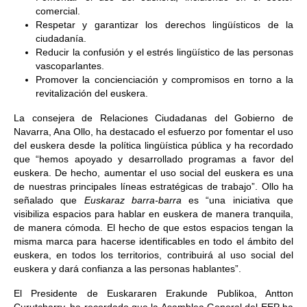
comercial.
Respetar y garantizar los derechos lingüísticos de la
ciudadanía.
Reducir la confusión y el estrés lingüístico de las personas
vascoparlantes.
Promover la concienciación y compromisos en torno a la
revitalización del euskera.
La consejera de Relaciones Ciudadanas del Gobierno de
Navarra, Ana Ollo, ha destacado el esfuerzo por fomentar el uso
del euskera desde la política lingüística pública y ha recordado
que “hemos apoyado y desarrollado programas a favor del
euskera. De hecho, aumentar el uso social del euskera es una
de nuestras principales líneas estratégicas de trabajo”. Ollo ha
señalado que
Euskaraz barra-barra
es “una iniciativa que
visibiliza espacios para hablar en euskera de manera tranquila,
de manera cómoda. El hecho de que estos espacios tengan la
misma marca para hacerse identificables en todo el ámbito del
euskera, en todos los territorios, contribuirá al uso social del
euskera y dará confianza a las personas hablantes”.
El Presidente de Euskararen Erakunde Publikoa, Antton