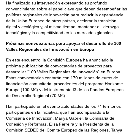
Ha finalizado su intervención expresando su profundo
convencimiento sobre el papel clave que deben desempeñar las
políticas regionales de innovación para reducir la dependencia
de la Unión Europea de otros países, acelerar la transición
digital y ecológica y, al mismo tiempo, mantener el liderazgo
tecnológico y la competitividad en los mercados globales.
Próximas convocatorias para apoyar el desarrollo de 100
Valles Regionales de Innovación en Europa
En este encuentro, la Comisión Europea ha anunciado la
próxima publicación de convocatorias de proyectos para
desarrollar “100 Valles Regionales de Innovación” en Europa.
Estas convocatorias contarán con 170 millones de euros de
financiación comunitaria, procedentes del programa Horizonte
Europa (100 M€) y del instrumento I3 de los Fondos Europeos
de Desarrollo Regional (70 M€).
Han participado en el evento autoridades de los 74 territorios
participantes en la iniciativa, que han acompañado a la
Comisaria de Innovación, Mariya Gabriel, la Comisaria de
Cohesión y Reformas, Elisa Ferreira y la Presidenta de la
Comisión SEDEC del Comité Europeo de las Regiones, Tanya