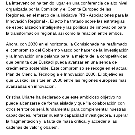
La intervención ha tenido lugar en una conferencia de alto nivel
organizada por la Comisión y el Comité Europeo de las
Regiones, en el marco de la iniciativa PRI - Asociaciones para la
Innovación Regional -. El acto ha tratado sobre las estrategias
de especialización inteligente y las políticas de innovación para
la transformación regional, así como la relación entre ambos.
Ahora, con 2030 en el horizonte, la Comisionada ha reafirmado
el compromiso del Gobierno vasco por hacer de la Investigación
y la Innovación una palanca para la mejora de la competitividad,
que permita que Euskadi pueda avanzar en una senda de
crecimiento sostenible. Este compromiso se recoge en el actual
Plan de Ciencia, Tecnología e Innovación 2030. El objetivo es
que Euskadi se sitúe en 2030 entre las regiones europeas más
avanzadas en innovación.
Cristina Uriarte ha declarado que este ambicioso objetivo no
puede alcanzarse de forma aislada y que “la colaboración con
otros territorios será fundamental para complementar nuestras
capacidades, reforzar nuestra capacidad investigadora, superar
la fragmentación y la falta de masa crítica, y acceder a las
cadenas de valor globales”.