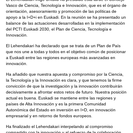
Vasco de Ciencia, Tecnología e Innovación, que es el órgano de
orientación, asesoramiento y promoción de las políticas de
apoyo a la I+D+i en Euskadi. En la reunión se ha presentado un
balance de las actuaciones desarrolladas en la implementación
del PCTI Euskadi 2030, el Plan de Ciencia, Tecnología e
Innovación.
El Lehendakari ha declarado que se trata de un Plan de País
que nos une a todas y todos en el objetivo común de posicionar
a Euskadi entre las regiones europeas más avanzadas en
innovación.
Ha añadido que nuestra apuesta y compromiso por la Ciencia,
la Tecnología y la Innovación es clara, y que tenemos la firme
convicción de que la investigación y la innovación contribuirán
decisivamente a afrontar estos retos de futuro. Nuestra posición
actual es buena. Euskadi se mantiene entre las regiones y
países de Alta Innovación y es la primera Comunidad
Autonómica del Estado en inversión en I+D, en innovación
empresarial y en retorno de fondos europeos.
Ha finalizado el Lehendakari interpelando al compromiso
compartido con la innovación y al refuerzo de la colaboración,