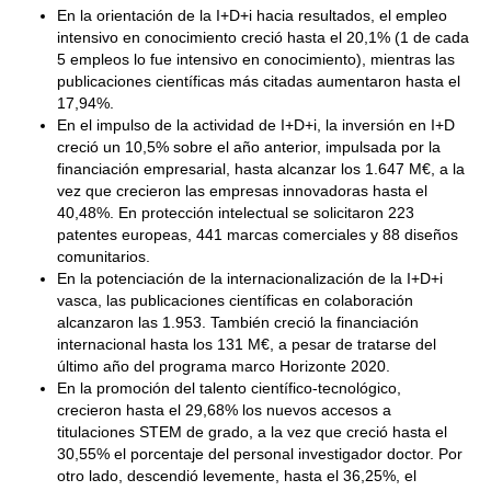
En la orientación de la I+D+i hacia resultados, el empleo
intensivo en conocimiento creció hasta el 20,1% (1 de cada
5 empleos lo fue intensivo en conocimiento), mientras las
publicaciones científicas más citadas aumentaron hasta el
17,94%.
En el impulso de la actividad de I+D+i, la inversión en I+D
creció un 10,5% sobre el año anterior, impulsada por la
financiación empresarial, hasta alcanzar los 1.647 M€, a la
vez que crecieron las empresas innovadoras hasta el
40,48%. En protección intelectual se solicitaron 223
patentes europeas, 441 marcas comerciales y 88 diseños
comunitarios.
En la potenciación de la internacionalización de la I+D+i
vasca, las publicaciones científicas en colaboración
alcanzaron las 1.953. También creció la financiación
internacional hasta los 131 M€, a pesar de tratarse del
último año del programa marco Horizonte 2020.
En la promoción del talento científico-tecnológico,
crecieron hasta el 29,68% los nuevos accesos a
titulaciones STEM de grado, a la vez que creció hasta el
30,55% el porcentaje del personal investigador doctor. Por
otro lado, descendió levemente, hasta el 36,25%, el