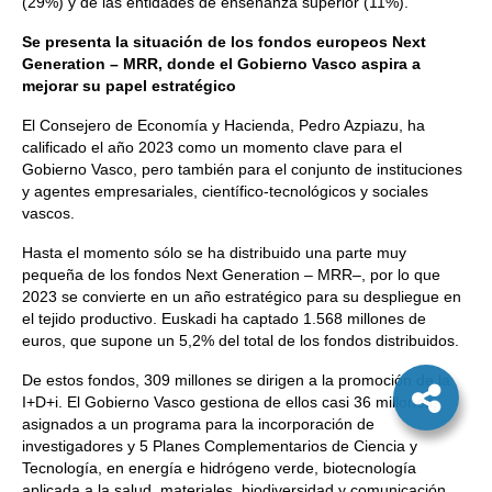
(29%) y de las entidades de enseñanza superior (11%).
Se presenta la situación de los fondos europeos Next
Generation – MRR, donde el Gobierno Vasco aspira a
mejorar su papel estratégico
El Consejero de Economía y Hacienda, Pedro Azpiazu, ha
calificado el año 2023 como un momento clave para el
Gobierno Vasco, pero también para el conjunto de instituciones
y agentes empresariales, científico-tecnológicos y sociales
vascos.
Hasta el momento sólo se ha distribuido una parte muy
pequeña de los fondos Next Generation – MRR–, por lo que
2023 se convierte en un año estratégico para su despliegue en
el tejido productivo. Euskadi ha captado 1.568 millones de
euros, que supone un 5,2% del total de los fondos distribuidos.
De estos fondos, 309 millones se dirigen a la promoción de la
I+D+i. El Gobierno Vasco gestiona de ellos casi 36 millones,
asignados a un programa para la incorporación de
investigadores y 5 Planes Complementarios de Ciencia y
Tecnología, en energía e hidrógeno verde, biotecnología
aplicada a la salud, materiales, biodiversidad y comunicación