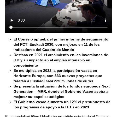
El Consejo aprueba el primer informe de seguimiento
del PCTI Euskadi 2030, con mejoras en 11 de los
indicadores del Cuadro de Mando
Destaca en 2021 el crecimiento en las inversiones de
I+D y su impacto en el empleo intensivo en
conocimiento
Se multiplica en 2022 la participación vasca en
Horizonte Europa, con 333 nuevos proyectos que
traerán a Euskadi casi 229 millones de euros
Se presenta la situación de los fondos europeos Next
Generation – MRR, donde el Gobierno Vasco aspira a
mejorar su papel estratégico
El Gobierno vasco aumenta un 12% el presupuesto de
los programas de apoyo a la I+D+i en 2023
El Lehendakari Iñigo Urkullu ha presidido esta tarde el Consejo