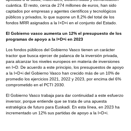
cuántica. El resto, cerca de 274 millones de euros, han sido
captados por empresas y agentes científicos y tecnológicos
públicos y privados, lo que supone un 8,2% del total de los
fondos MRR asignados a la I+D+i en el conjunto del Estado.
El Gobierno vasco aumenta un 12% el presupuesto de los
programas de apoyo a la I+D+i en 2023
Los fondos públicos del Gobierno Vasco tienen un carácter
tractor que busca ejercer de palanca de la inversión privada,
para alcanzar los niveles europeos en materia de inversiones
en I+D. De acuerdo a este principio, los presupuestos de apoyo
a la I+D+i del Gobierno Vasco han crecido más de un 10% de
promedio los ejercicios 2021, 2022 y 2023, por encima del 6%
comprometido en el PCTI 2030.
El Gobierno Vasco trabaja para dar continuidad a este esfuerzo
inversor, porque entiende que se trata de una apuesta
estratégica de futuro para Euskadi. En esta línea, en 2023 ha
incrementado un 12% sus partidas de apoyo a la I+D+i.