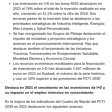
Las inversiones en I+D en las áreas RIS3 alcanzaron en
2021 el 74% sobre el total de la inversión realizada en ese
año, creciendo un 11,1% sobre la cifra de 2019. Dos
terceras partes de la inversión total se destinaron a las
prioridades estratégicas de Industria Inteligente, Energías
Más Limpias y Salud Personalizada.
Se han reorganizado los Grupos de Pilotaje destacando el
impulso de iniciativas y proyectos estratégicos y los
avances en el posicionamiento internacional. Hay que
destacar también el lanzamiento de las Iniciativas
Tractoras Transversales en Envejecimiento Saludable,
Movilidad Eléctrica y Economía Circular.
Los recursos económicos movilizados para la financiación
de inversiones en I+D han alcanzado 1.647 millones de
euros en 2021 en Euskadi, el máximo de la serie histórica,
y casi un 10% superior a las previsiones del PCTI 2030.
Destaca en 2021 el crecimiento en las inversiones de I+D y
su impacto en el empleo intensivo en conocimiento
En la mejora de los indicadores del Cuadro de Mando del PCTI
2030 en 2021 destacaron los siguientes avances: