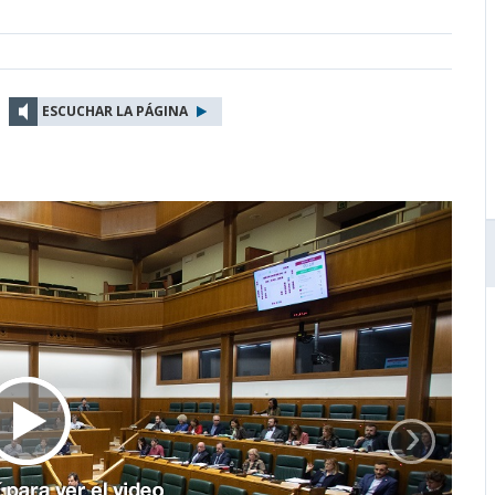
ESCUCHAR LA PÁGINA
›