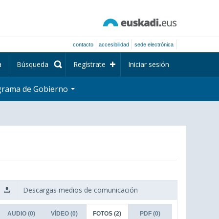
contacto
accesibilidad
sede electrónica
a
Búsqueda
Regístrate
Iniciar sesión
grama de Gobierno
Descargas medios de comunicación
AUDIO
(0)
VÍDEO
(0)
FOTOS
(2)
PDF
(0)