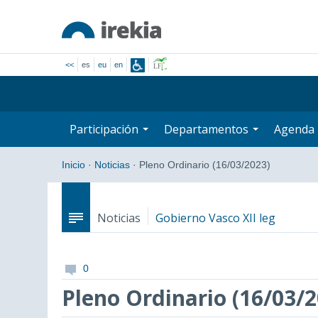
<<
es
eu
en
Participación
Departamentos
Agenda
Inicio
·
Noticias
·
Pleno Ordinario (16/03/2023)
Noticias
Gobierno Vasco XII leg
0
Pleno Ordinario (16/03/2