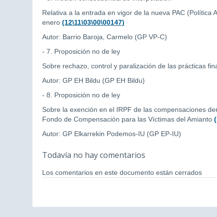
Relativa a la entrada en vigor de la nueva PAC (Polític
enero
(12\11\03\00\00147)
Autor: Barrio Baroja, Carmelo (GP VP-C)
- 7. Proposición no de ley
Sobre rechazo, control y paralización de las prácticas fi
Autor: GP EH Bildu (GP EH Bildu)
- 8. Proposición no de ley
Sobre la exención en el IRPF de las compensaciones der
Fondo de Compensación para las Víctimas del Amianto
Autor: GP Elkarrekin Podemos-IU (GP EP-IU)
Todavía no hay comentarios
Los comentarios en este documento están cerrados