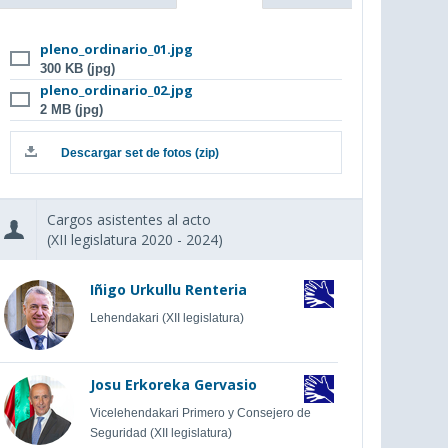
pleno_ordinario_01.jpg
300 KB (jpg)
pleno_ordinario_02.jpg
2 MB (jpg)
Descargar set de fotos (zip)
Cargos asistentes al acto
(XII legislatura 2020 - 2024)
Iñigo Urkullu Renteria
Lehendakari (XII legislatura)
Josu Erkoreka Gervasio
Vicelehendakari Primero y Consejero de
Seguridad (XII legislatura)