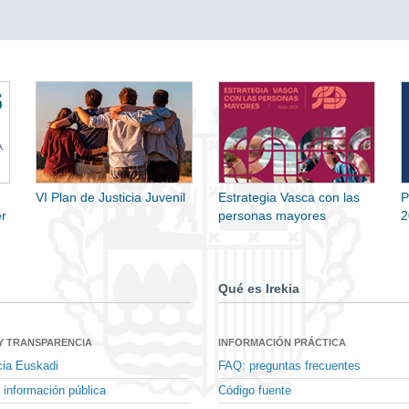
VI Plan de Justicia Juvenil
Estrategia Vasca con las
P
r
personas mayores
2
Qué es Irekia
Y TRANSPARENCIA
INFORMACIÓN PRÁCTICA
cia Euskadi
FAQ: preguntas frecuentes
 información pública
Código fuente