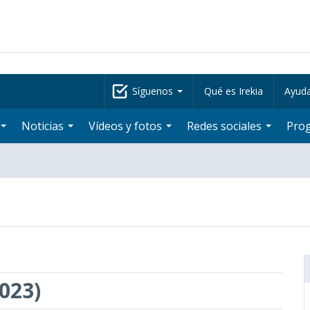
Síguenos
Qué es Irekia
Ayud
Noticias
Vídeos y fotos
Redes sociales
Pro
023)