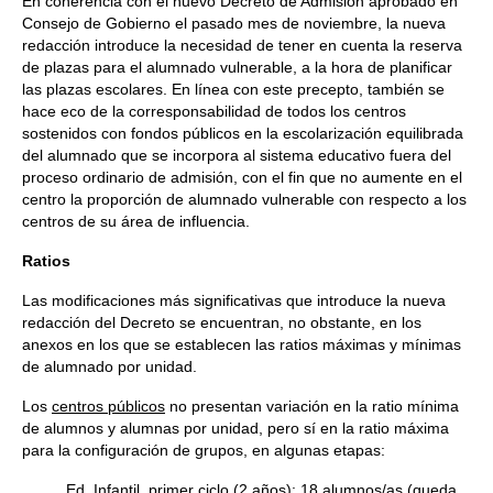
En coherencia con el nuevo Decreto de Admisión aprobado en
Consejo de Gobierno el pasado mes de noviembre, la nueva
redacción introduce la necesidad de tener en cuenta la reserva
de plazas para el alumnado vulnerable, a la hora de planificar
las plazas escolares. En línea con este precepto, también se
hace eco de la corresponsabilidad de todos los centros
sostenidos con fondos públicos en la escolarización equilibrada
del alumnado que se incorpora al sistema educativo fuera del
proceso ordinario de admisión, con el fin que no aumente en el
centro la proporción de alumnado vulnerable con respecto a los
centros de su área de influencia.
Ratios
Las modificaciones más significativas que introduce la nueva
redacción del Decreto se encuentran, no obstante, en los
anexos en los que se establecen las ratios máximas y mínimas
de alumnado por unidad.
Los
centros públicos
no presentan variación en la ratio mínima
de alumnos y alumnas por unidad, pero sí en la ratio máxima
para la configuración de grupos, en algunas etapas:
Ed. Infantil, primer ciclo (2 años): 18 alumnos/as (queda