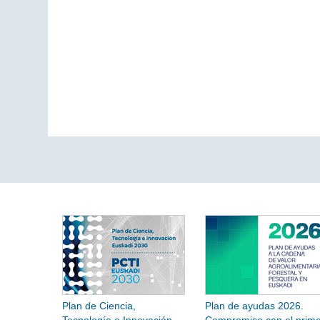
Plan de Ciencia,
Plan de ayudas 2026.