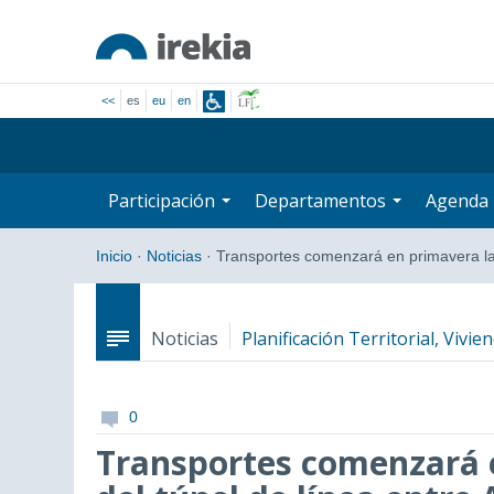
<<
es
eu
en
Participación
Departamentos
Agenda
Inicio
·
Noticias
·
Transportes comenzará en primavera 
Noticias
Planificación Territorial, Vivi
0
Transportes comenzará 