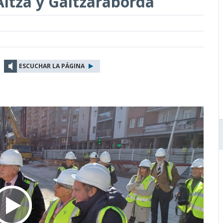
 Altza y Galtzaraborda
ESCUCHAR LA PÁGINA