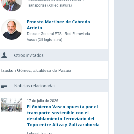
Transportes (XII legislatura)
Ernesto Martínez de Cabredo
Arrieta
Director General ETS - Red Ferroviaria
Vasca (XII legislatura)
Otros invitados
Izaskun Gómez, alcaldesa de Pasaia
Noticias relacionadas
17 de julio de 2026
El Gobierno Vasco apuesta por el
transporte sostenible con el
desdoblamiento ferroviario del
Topo entre Altza y Galtzaraborda
Lehendakaritza