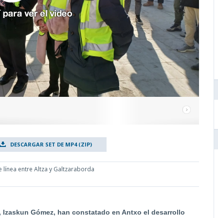
DESCARGAR SET DE MP4 (ZIP)
 línea entre Altza y Galtzaraborda
ia, Izaskun Gómez, han constatado en Antxo el desarrollo