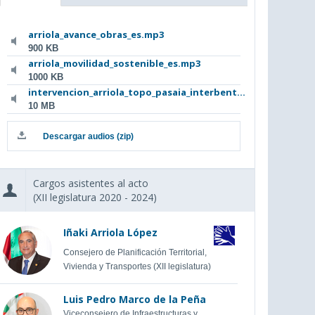
arriola_avance_obras_es.mp3
900 KB
arriola_movilidad_sostenible_es.mp3
1000 KB
intervencion_arriola_topo_pasaia_interbent...
10 MB
Descargar audios (zip)
Cargos asistentes al acto
(XII legislatura 2020 - 2024)
Iñaki Arriola López
Consejero de Planificación Territorial,
Vivienda y Transportes (XII legislatura)
Luis Pedro Marco de la Peña
Viceconsejero de Infraestructuras y