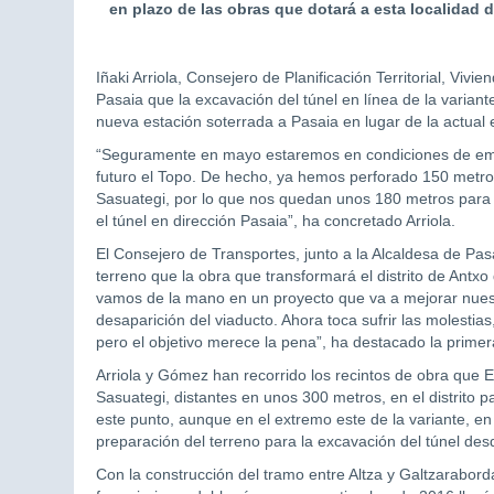
en plazo de las obras que dotará a esta localidad 
Iñaki Arriola, Consejero de Planificación Territorial, Vi
Pasaia que la excavación del túnel en línea de la variant
nueva estación soterrada a Pasaia en lugar de la actual
“Seguramente en mayo estaremos en condiciones de empez
futuro el Topo. De hecho, ya hemos perforado 150 metros
Sasuategi, por lo que nos quedan unos 180 metros para 
el túnel en dirección Pasaia”, ha concretado Arriola.
El Consejero de Transportes, junto a la Alcaldesa de 
terreno que la obra que transformará el distrito de Antx
vamos de la mano en un proyecto que va a mejorar nuest
desaparición del viaducto. Ahora toca sufrir las molesti
pero el objetivo merece la pena”, ha destacado la primera
Arriola y Gómez han recorrido los recintos de obra que
Sasuategi, distantes en unos 300 metros, en el distrito p
este punto, aunque en el extremo este de la variante, en
preparación del terreno para la excavación del túnel des
Con la construcción del tramo entre Altza y Galtzaraborda