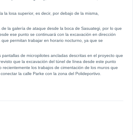
 la losa superior, es decir, por debajo de la misma,
 de la galería de ataque desde la boca de Sasuategi, por lo que
Desde ese punto se continuará con la excavación en dirección
que permitan trabajar en horario nocturno, ya que se
 pantallas de micropilotes ancladas descritas en el proyecto que
previsto que la excavación del túnel de línea desde este punto
o recientemente los trabajos de cimentación de los muros que
conectar la calle Parke con la zona del Polideportivo.