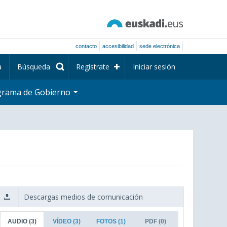
contacto
accesibilidad
sede electrónica
a
Búsqueda
Regístrate
Iniciar sesión
grama de Gobierno
Descargas medios de comunicación
AUDIO
(3)
VÍDEO
(3)
FOTOS
(1)
PDF
(0)