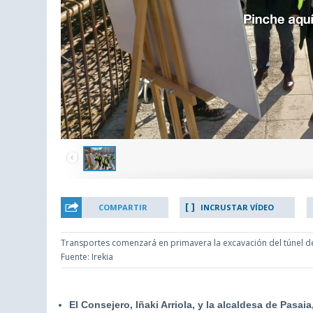
COMPARTIR
INCRUSTAR VÍDEO
Transportes comenzará en primavera la excavación del túnel de
Fuente: Irekia
El Consejero, Iñaki Arriola, y la alcaldesa de Pasa