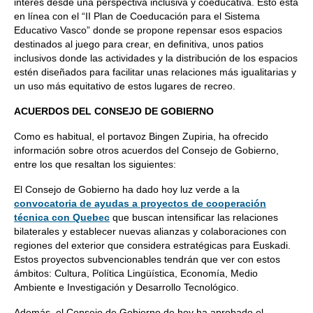
interés desde una perspectiva inclusiva y coeducativa. Esto está
en línea con el “II Plan de Coeducación para el Sistema
Educativo Vasco” donde se propone repensar esos espacios
destinados al juego para crear, en definitiva, unos patios
inclusivos donde las actividades y la distribución de los espacios
estén diseñados para facilitar unas relaciones más igualitarias y
un uso más equitativo de estos lugares de recreo.
ACUERDOS DEL CONSEJO DE GOBIERNO
Como es habitual, el portavoz Bingen Zupiria, ha ofrecido
información sobre otros acuerdos del Consejo de Gobierno,
entre los que resaltan los siguientes:
El Consejo de Gobierno ha dado hoy luz verde a la
convocatoria de ayudas a proyectos de cooperación
técnica con Quebec
que buscan intensificar las relaciones
bilaterales y establecer nuevas alianzas y colaboraciones con
regiones del exterior que considera estratégicas para Euskadi.
Estos proyectos subvencionables tendrán que ver con estos
ámbitos: Cultura, Política Lingüística, Economía, Medio
Ambiente e Investigación y Desarrollo Tecnológico.
Además, el Consejo de Gobierno de hoy ha aprobado el