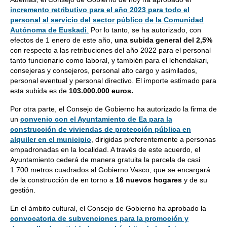
incremento retributivo para el año 2023 para todo el
personal al servicio del sector público de la Comunidad
Autónoma de Euskadi
.
Por lo tanto, se ha autorizado, con
efectos de 1 enero de este año,
una subida general del 2,5%
con respecto a las retribuciones del año 2022 para el personal
tanto funcionario como laboral, y también para el lehendakari,
consejeras y consejeros, personal alto cargo y asimilados,
personal eventual y personal directivo. El importe estimado para
esta subida es de
103.000.000 euros.
Por otra parte, el Consejo de Gobierno ha autorizado la firma de
un
convenio con el Ayuntamiento de Ea para la
construcción de viviendas de protección pública en
alquiler en el municipio
, dirigidas preferentemente a personas
empadronadas en la localidad. A través de este acuerdo, el
Ayuntamiento cederá de manera gratuita la parcela de casi
1.700 metros cuadrados al Gobierno Vasco, que se encargará
de la construcción de en torno a
16 nuevos hogares
y de su
gestión.
En el ámbito cultural, el Consejo de Gobierno ha aprobado la
convocatoria de subvenciones para la promoción y