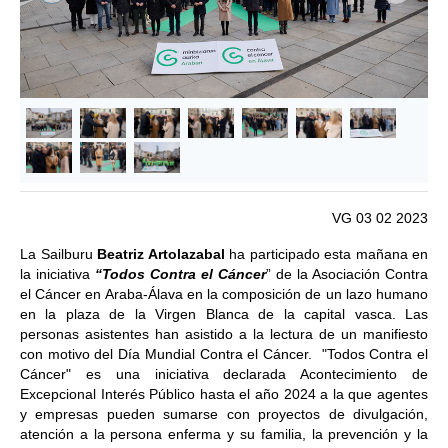
&lsaquo; Anterior
Siguie
VG 03 02 2023
La Sailburu
Beatriz Artolazabal
ha participado esta mañana en
la iniciativa
“Todos Contra el Cáncer
” de la Asociación Contra
el Cáncer en Araba-Álava en la composición de un lazo humano
en la plaza de la Virgen Blanca de la capital vasca. Las
personas asistentes han asistido a la lectura de un manifiesto
con motivo del Día Mundial Contra el Cáncer. "Todos Contra el
Cáncer" es una iniciativa declarada Acontecimiento de
Excepcional Interés Público hasta el año 2024 a la que agentes
y empresas pueden sumarse con proyectos de divulgación,
atención a la persona enferma y su familia, la prevención y la