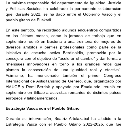
La máxima responsable del departamento de Igualdad, Justicia
y Políticas Sociales ha celebrado la permanente colaboración
que, durante 2022, se ha dado entre el Gobierno Vasco y el
pueblo gitano de Euskadi.
En este sentido, ha recordado algunos encuentros compartidos
en los últimos meses, como la jornada de trabajo que en
septiembre reunió en Busturia a una treintena de mujeres de
diversos ámbitos y perfiles profesionales como parte de la
iniciativa de escucha activa Berdinaldia, promovida por la
consejera con el objetivo de “acelerar el cambio” y dar forma a
“mensajes innovadores en torno a los grandes retos que
plantea la consecución de una igualdad real y efectiva”.
Asimismo, ha mencionado también el primer Congreso
Internacional de Antigitanismo de Género, que, organizado por
AMUGE y Romi Berriak y apoyado por Emakunde, reunió en
septiembre en Bilbao a activistas romaníes de distintos países
europeos y latinoamericanos.
Estrategia Vasca con el Pueblo Gitano
Durante su intervención, Beatriz Artolazabal ha aludido a la
Estrategia Vasca con el Pueblo Gitano 2022-2026, que fue