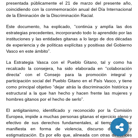
presentada públicamente el 21 de marzo del presente año,
coincidiendo con la conmemoración anual del Día Internacional
de la Eliminación de la Discriminación Racial.
Este documento, ha explicado, “continúa y amplía las dos
estrategias precedentes, incorporando todo lo aprendido por las
instituciones y las entidades gitanas a lo largo de dos décadas
de experiencia y de políticas explícitas y positivas del Gobierno
Vasco en este ámbito”.
La Estrategia Vasca con el Pueblo Gitano, tal y como ha
recalcado la consejera, ha sido elaborada en “colaboración
directa” con el Consejo para la promoción integral y
participación social del Pueblo Gitano en el País Vasco, y tiene
como principal objetivo “dejar atrás la discriminación histórica y
estructural a la que han hecho y hacen frente las mujeres y
hombres gitanos por el hecho de serlo”.
El antigitanismo, identificado y reconocido por la Comisión
Europea, impide a muchas personas gitanas el ejercicio pleno y
efectivo de sus derechos fundamentales, al tiempo que se
manifiesta en forma de violencia, discurso de odio y
estigmatización. Es por ello que, alineada con otras directrices