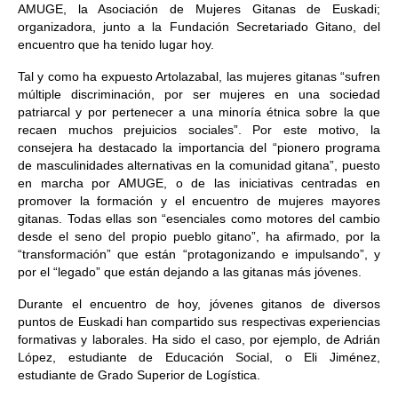
AMUGE, la Asociación de Mujeres Gitanas de Euskadi;
organizadora, junto a la Fundación Secretariado Gitano, del
encuentro que ha tenido lugar hoy.
Tal y como ha expuesto Artolazabal, las mujeres gitanas “sufren
múltiple discriminación, por ser mujeres en una sociedad
patriarcal y por pertenecer a una minoría étnica sobre la que
recaen muchos prejuicios sociales”. Por este motivo, la
consejera ha destacado la importancia del “pionero programa
de masculinidades alternativas en la comunidad gitana”, puesto
en marcha por AMUGE, o de las iniciativas centradas en
promover la formación y el encuentro de mujeres mayores
gitanas. Todas ellas son “esenciales como motores del cambio
desde el seno del propio pueblo gitano”, ha afirmado, por la
“transformación” que están “protagonizando e impulsando”, y
por el “legado” que están dejando a las gitanas más jóvenes.
Durante el encuentro de hoy, jóvenes gitanos de diversos
puntos de Euskadi han compartido sus respectivas experiencias
formativas y laborales. Ha sido el caso, por ejemplo, de Adrián
López, estudiante de Educación Social, o Eli Jiménez,
estudiante de Grado Superior de Logística.