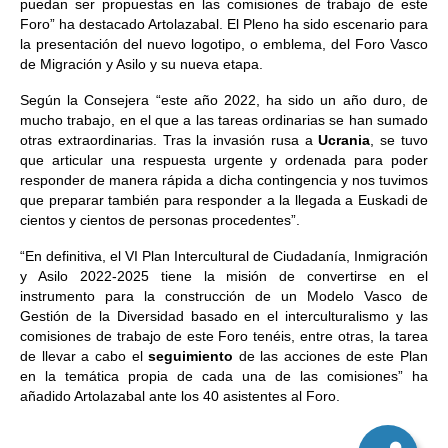
puedan ser propuestas en las comisiones de trabajo de este
Foro” ha destacado Artolazabal. El Pleno ha sido escenario para
la presentación del nuevo logotipo, o emblema, del Foro Vasco
de Migración y Asilo y su nueva etapa.
Según la Consejera “este año 2022, ha sido un año duro, de
mucho trabajo, en el que a las tareas ordinarias se han sumado
otras extraordinarias. Tras la invasión rusa a
Ucrania
, se tuvo
que articular una respuesta urgente y ordenada para poder
responder de manera rápida a dicha contingencia y nos tuvimos
que preparar también para responder a la llegada a Euskadi de
cientos y cientos de personas procedentes”.
“En definitiva, el VI Plan Intercultural de Ciudadanía, Inmigración
y Asilo 2022-2025 tiene la misión de convertirse en el
instrumento para la construcción de un Modelo Vasco de
Gestión de la Diversidad basado en el interculturalismo y las
comisiones de trabajo de este Foro tenéis, entre otras, la tarea
de llevar a cabo el
seguimiento
de las acciones de este Plan
en la temática propia de cada una de las comisiones” ha
añadido Artolazabal ante los 40 asistentes al Foro.