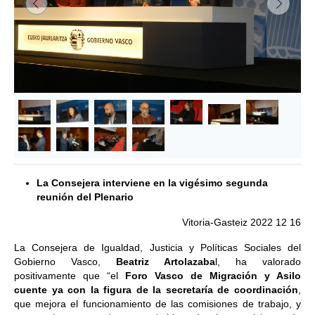
&lsaquo; Anterior
Siguie
La Consejera interviene en la vigésimo segunda
reunión del Plenario
Vitoria-Gasteiz 2022 12 16
La Consejera de Igualdad, Justicia y Políticas Sociales del
Gobierno Vasco,
Beatriz Artolazaba
l, ha valorado
positivamente que “el
Foro Vasco de Migración y Asilo
cuente ya con la figura de la secretaría de coordinación
,
que mejora el funcionamiento de las comisiones de trabajo, y