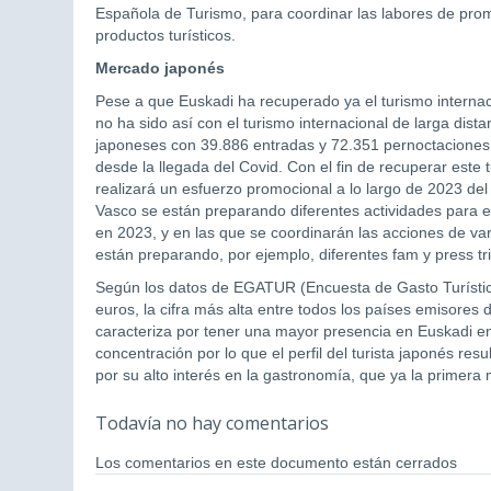
Española de Turismo, para coordinar las labores de pro
productos turísticos.
Mercado japonés
Pese a que Euskadi ha recuperado ya el turismo interna
no ha sido así con el turismo internacional de larga dist
japoneses con 39.886 entradas y 72.351 pernoctaciones
desde la llegada del Covid. Con el fin de recuperar es
realizará un esfuerzo promocional a lo largo de 2023 de
Vasco se están preparando diferentes actividades para
en 2023, y en las que se coordinarán las acciones de v
están preparando, por ejemplo, diferentes fam y press tr
Según los datos de EGATUR (Encuesta de Gasto Turístico
euros, la cifra más alta entre todos los países emisores
caracteriza por tener una mayor presencia en Euskadi en
concentración por lo que el perfil del turista japonés res
por su alto interés en la gastronomía, que ya la primera 
Todavía no hay comentarios
Los comentarios en este documento están cerrados