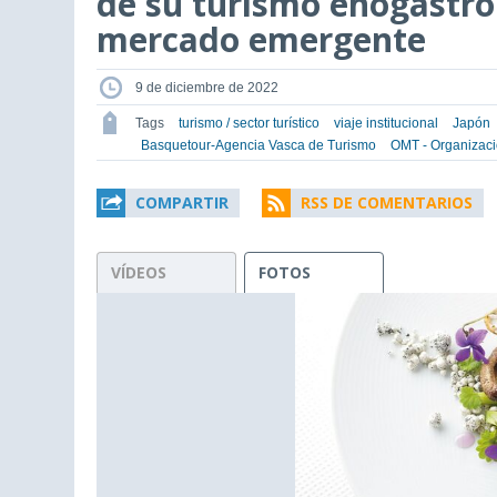
de su turismo enogastro
mercado emergente
9 de diciembre de 2022
Tags
turismo / sector turístico
viaje institucional
Japón
Basquetour-Agencia Vasca de Turismo
OMT - Organizaci
COMPARTIR
RSS DE COMENTARIOS
VÍDEOS
FOTOS