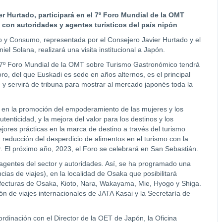
 Hurtado, participará en el 7º Foro Mundial de la OMT
on autoridades y agentes turísticos del país nipón
 y Consumo, representada por el Consejero Javier Hurtado y el
el Solana, realizará una visita institucional a Japón.
n el 7º Foro Mundial de la OMT sobre Turismo Gastronómico tendrá
ro, del que Euskadi es sede en años alternos, es el principal
y servirá de tribuna para mostrar al mercado japonés toda la
o en la promoción del empoderamiento de las mujeres y los
utenticidad, y la mejora del valor para los destinos y los
ores prácticas en la marca de destino a través del turismo
reducción del desperdicio de alimentos en el turismo con la
r. El próximo año, 2023, el Foro se celebrará en San Sebastián.
 agentes del sector y autoridades. Así, se ha programado una
ias de viajes), en la localidad de Osaka que posibilitará
efecturas de Osaka, Kioto, Nara, Wakayama, Mie, Hyogo y Shiga.
ón de viajes internacionales de JATA Kasai y la Secretaría de
rdinación con el Director de la OET de Japón, la Oficina