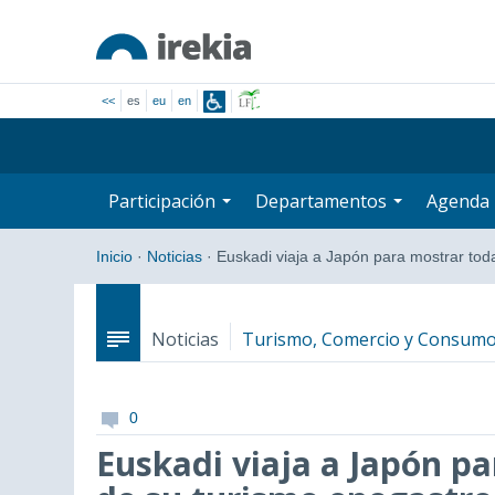
<<
es
eu
en
Participación
Departamentos
Agenda
Inicio
·
Noticias
·
Euskadi viaja a Japón para mostrar tod
Noticias
Turismo, Comercio y Consum
0
Euskadi viaja a Japón pa