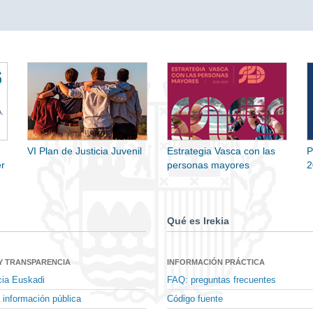
VI Plan de Justicia Juvenil
Estrategia Vasca con las
P
r
personas mayores
2
Qué es Irekia
Y TRANSPARENCIA
INFORMACIÓN PRÁCTICA
cia Euskadi
FAQ: preguntas frecuentes
 información pública
Código fuente