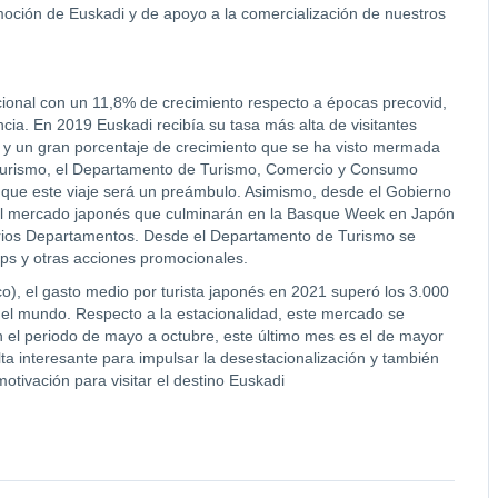
moción de Euskadi y de apoyo a la comercialización de nuestros
cional con un 11,8% de crecimiento respecto a épocas precovid,
ancia. En 2019 Euskadi recibía su tasa más alta de visitantes
 y un gran porcentaje de crecimiento que se ha visto mermada
te turismo, el Departamento de Turismo, Comercio y Consumo
l que este viaje será un preámbulo. Asimismo, desde el Gobierno
 el mercado japonés que culminarán en la Basque Week en Japón
arios Departamentos. Desde el Departamento de Turismo se
ips y otras acciones promocionales.
), el gasto medio por turista japonés en 2021 superó los 3.000
 del mundo. Respecto a la estacionalidad, este mercado se
 el periodo de mayo a octubre, este último mes es el de mayor
ulta interesante para impulsar la desestacionalización y también
motivación para visitar el destino Euskadi