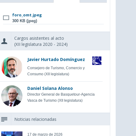
foro_omt.jpeg
300 KB (jpeg)
Cargos asistentes al acto
(XII legislatura 2020 - 2024)
Javier Hurtado Domínguez
Consejero de Turismo, Comercio y
Consumo (XII legislatura)
Daniel Solana Alonso
Director General de Basquetour-Agencia
Vasca de Turismo (XII legislatura)
Noticias relacionadas
17 de marzo de 2026