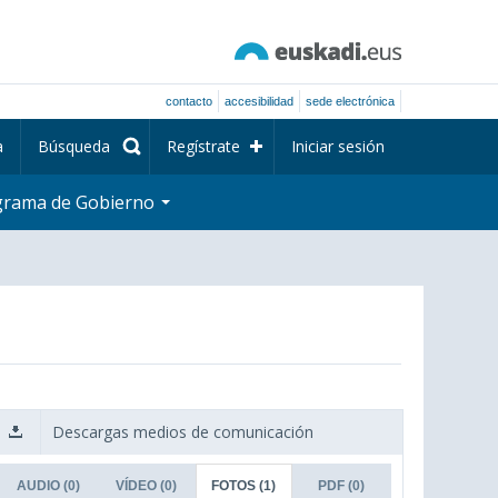
contacto
accesibilidad
sede electrónica
a
Búsqueda
Regístrate
Iniciar sesión
grama de Gobierno
Descargas medios de comunicación
AUDIO
(0)
VÍDEO
(0)
FOTOS
(1)
PDF
(0)