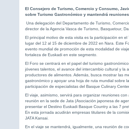
El Consejero de Turismo, Comercio y Consumo, Javier
sobre Turismo Gastronómico y mantendrá reuniones c
Una delegación del Departamento de Turismo, Comercio
director de la Agencia Vasca de Turismo, Basquetour, Dani
El principal motivo de esta visita es la participación e
lugar del 12 al 15 de diciembre de 2022 en Nara. Este Fo
evento mundial de promoción de esta modalidad de viaje 
fortaleza de Euskadi en este segmento.
El Foro se centrará en el papel del turismo gastronómic
jóvenes talentos, el avance del intercambio cultural y la a
productores de alimentos. Además, busca mostrar las mej
gastronómico y apoyar una hoja de ruta mundial sobre la 
participación de especialistas del Basque Culinary Cente
El viaje, asimismo, servirá para organizar reuniones con
reunión en la sede de Jata (Asociación japonesa de agenc
presentar el Destino Euskadi Basque Country a las 7 pr
En esta jornada acudirán empresas titulares de la comisi
JATA Kansai.
En el viaje se mantendrá, igualmente, una reunión de coo