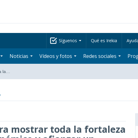
Síguenos
Qué es Irekia
Ayud
Noticias
Vídeos y fotos
Redes sociales
Pro
a la…
o
ra mostrar toda la fortaleza