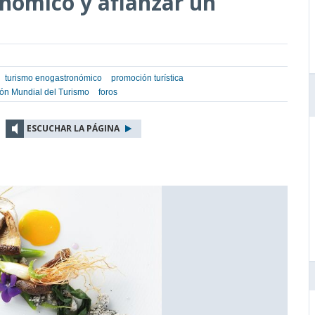
nómico y afianzar un
turismo enogastronómico
promoción turística
ón Mundial del Turismo
foros
ESCUCHAR LA PÁGINA