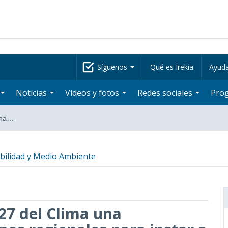
Síguenos
Qué es Irekia
Ayud
Noticias
Vídeos y fotos
Redes sociales
Pro
una…
bilidad y Medio Ambiente
27 del Clima una