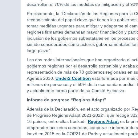
desarrollan el 70% de las medidas de mitigación y el 90%
Precisamente, la “Declaración de las Regiones para la CO
reconocimiento del papel clave que tienen los gobiernos r
tomar medidas urgentes para mitigar y adaptarse al camb
regiones firmantes demandan mayor financiación y partic
inclusión de los gobiernos subestatales en los procesos 
siendo considerados como actores gubernamentales funda
largo plazo”.
Las dos redes internacionales que han organizado el act
gobiernos regiones por el desarrollo sostenible y acaba d
representación de más de 70 gobiernos regionales en sus
Agenda 2030.
Under2 Coalition
está formada por más d
millones de personas y el 50% de la economía mundial. 
y actualmente forma parte de su Comité Ejecutivo.
Informe de progreso “Regions Adapt”
Además de la Declaración, en el acto organizado por Re
de Progreso Regions Adapt 2021-2022”, que recoge 322 
16 países, entre ellas Euskadi.
Regions Adapt
es la prim
emprender acciones concretas, cooperar e informar de s
lanzó en 2015 en la COP21 de París y actualmente parti