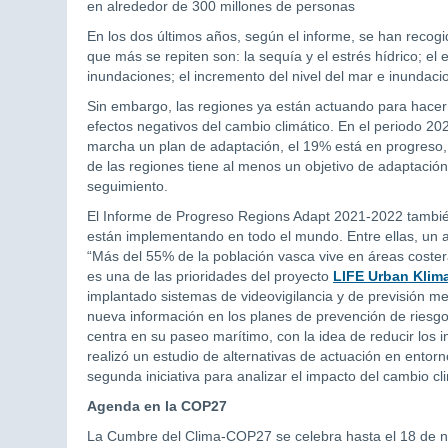
en alrededor de 300 millones de personas
En los dos últimos años, según el informe, se han recogi
que más se repiten son: la sequía y el estrés hídrico; el 
inundaciones; el incremento del nivel del mar e inundacio
Sin embargo, las regiones ya están actuando para hacer 
efectos negativos del cambio climático. En el periodo 2
marcha un plan de adaptación, el 19% está en progreso, m
de las regiones tiene al menos un objetivo de adaptación
seguimiento.
El Informe de Progreso Regions Adapt 2021-2022 tambié
están implementando en todo el mundo. Entre ellas, un an
“Más del 55% de la población vasca vive en áreas costera
es una de las prioridades del proyecto
LIFE Urban Klim
implantado sistemas de videovigilancia y de previsión me
nueva información en los planes de prevención de riesgos.
centra en su paseo marítimo, con la idea de reducir los
realizó un estudio de alternativas de actuación en entor
segunda iniciativa para analizar el impacto del cambio cl
Agenda en la COP27
La Cumbre del Clima-COP27 se celebra hasta el 18 de no