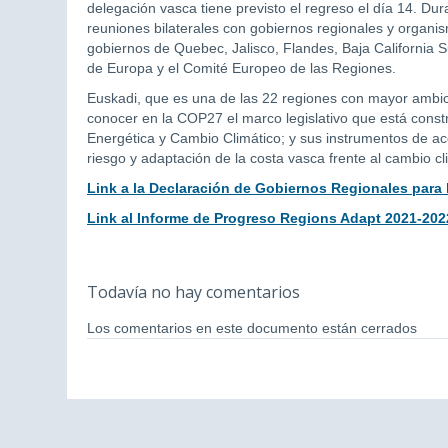
delegación vasca tiene previsto el regreso el día 14. Du
reuniones bilaterales con gobiernos regionales y organi
gobiernos de Quebec, Jalisco, Flandes, Baja California
de Europa y el Comité Europeo de las Regiones.
Euskadi, que es una de las 22 regiones con mayor ambic
conocer en la COP27 el marco legislativo que está constr
Energética y Cambio Climático; y sus instrumentos de acc
riesgo y adaptación de la costa vasca frente al cambio cli
Link a la Declaración de Gobiernos Regionales para
Link al Informe de Progreso Regions Adapt 2021-202
Todavía no hay comentarios
Los comentarios en este documento están cerrados