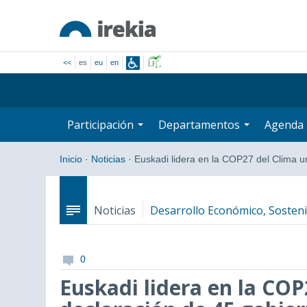
<<
es
eu
en
Participación
Departamentos
Agenda
Inicio
·
Noticias
·
Euskadi lidera en la COP27 del Clima 
Noticias
Desarrollo Económico, Sosteni
0
Euskadi lidera en la COP