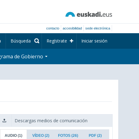
contacto
accesibilidad
sede electrónica
a
Búsqueda
Regístrate
Iniciar sesión
grama de Gobierno
Descargas medios de comunicación
AUDIO
(1)
VÍDEO
(2)
FOTOS
(26)
PDF
(2)