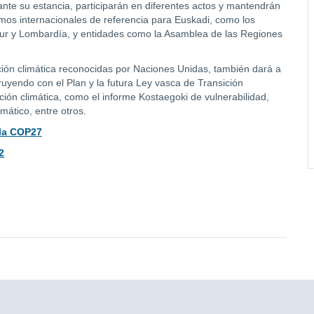
rante su estancia, participarán en diferentes actos y mantendrán
smos internacionales de referencia para Euskadi, como los
 Sur y Lombardía, y entidades como la Asamblea de las Regiones
ión climática reconocidas por Naciones Unidas, también dará a
uyendo con el Plan y la futura Ley vasca de Transición
ión climática, como el informe Kostaegoki de vulnerabilidad,
mático, entre otros.
 la COP27
2