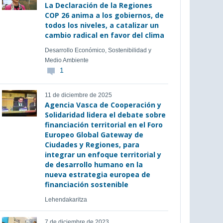
La Declaración de la Regiones
COP 26 anima a los gobiernos, de
todos los niveles, a catalizar un
cambio radical en favor del clima
Desarrollo Económico, Sostenibilidad y
Medio Ambiente
1
11 de diciembre de 2025
Agencia Vasca de Cooperación y
Solidaridad lidera el debate sobre
financiación territorial en el Foro
Europeo Global Gateway de
Ciudades y Regiones, para
integrar un enfoque territorial y
de desarrollo humano en la
nueva estrategia europea de
financiación sostenible
Lehendakaritza
7 de diciembre de 2023