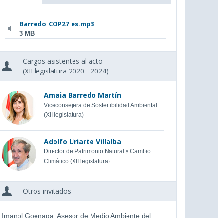
Barredo_COP27_es.mp3
3 MB
Cargos asistentes al acto
(XII legislatura 2020 - 2024)
Amaia Barredo Martín
Viceconsejera de Sostenibilidad Ambiental
(XII legislatura)
Adolfo Uriarte Villalba
Director de Patrimonio Natural y Cambio
Climático (XII legislatura)
Otros invitados
Imanol Goenaga, Asesor de Medio Ambiente del