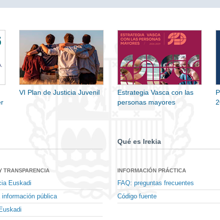
VI Plan de Justicia Juvenil
Estrategia Vasca con las
P
r
personas mayores
2
Qué es Irekia
Y TRANSPARENCIA
INFORMACIÓN PRÁCTICA
cia Euskadi
FAQ: preguntas frecuentes
 información pública
Código fuente
Euskadi