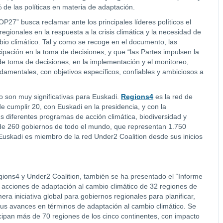
 de las políticas en materia de adaptación.
P27” busca reclamar ante los principales líderes políticos el
egionales en la respuesta a la crisis climática y la necesidad de
io climático. Tal y como se recoge en el documento, las
ipación en la toma de decisiones, y que “las Partes impulsen la
de toma de decisiones, en la implementación y el monitoreo,
mentales, con objetivos específicos, confiables y ambiciosos a
o son muy significativas para Euskadi.
Regions4
es la red de
e cumplir 20, con Euskadi en la presidencia, y con la
 diferentes programas de acción climática, biodiversidad y
e 260 gobiernos de todo el mundo, que representan 1.750
Euskadi es miembro de la red Under2 Coalition desde sus inicios
gions4 y Under2 Coalition, también se ha presentado el “Informe
acciones de adaptación al cambio climático de 32 regiones de
era iniciativa global para gobiernos regionales para planificar,
us avances en términos de adaptación al cambio climático. Se
cipan más de 70 regiones de los cinco continentes, con impacto