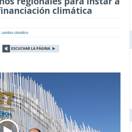
nos regionales para instar a
financiación climática
cambio climático
ESCUCHAR LA PÁGINA