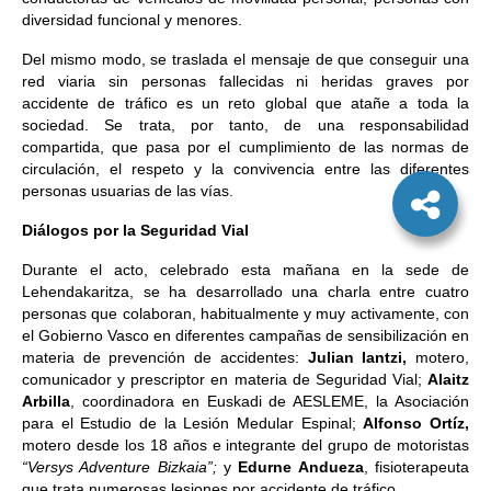
diversidad funcional y menores.
Del mismo modo, se traslada el mensaje de que conseguir una
red viaria sin personas fallecidas ni heridas graves por
accidente de tráfico es un reto global que atañe a toda la
sociedad. Se trata, por tanto, de una responsabilidad
compartida, que pasa por el cumplimiento de las normas de
circulación, el respeto y la convivencia entre las diferentes
personas usuarias de las vías.
Diálogos por la Seguridad Vial
Durante el acto, celebrado esta mañana en la sede de
Lehendakaritza, se ha desarrollado una charla entre cuatro
personas que colaboran, habitualmente y muy activamente, con
el Gobierno Vasco en diferentes campañas de sensibilización en
materia de prevención de accidentes:
Julian Iantzi,
motero,
comunicador y prescriptor en materia de Seguridad Vial;
Alaitz
Arbilla
, coordinadora en Euskadi de AESLEME, la Asociación
para el Estudio de la Lesión Medular Espinal;
Alfonso Ortíz,
motero desde los 18 años e integrante del grupo de motoristas
“Versys Adventure Bizkaia”;
y
Edurne Andueza
, fisioterapeuta
que trata numerosas lesiones por accidente de tráfico.