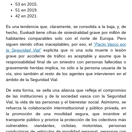
53 en 2015.
51 en 2019.
42 en 2021.
Es una tendencia que, claramente, se consolida a la baja, y, de
hecho, Euskadi tiene cifras de siniestralidad grave por millón de
habitantes comparables solo con el norte de Europa. Pero
siguen siendo cifras inaceptables, por eso, el
“
Pacto Vasco por
la Seguridad Vial”
explicita que ni una sola muerte o lesión
grave por accidente de tráfico es aceptable y asume que la
responsabilidad final de un siniestro con personas fallecidas o
gravemente heridas implica, no sólo a la persona usuaria de la
vía, sino también al resto de los agentes que intervienen en el
ámbito de la Seguridad Vial.
De esta forma, se sella una alianza que refleja el compromiso
de las instituciones y de la sociedad vasca con la Seguridad
Vial, la vida de las personas y el bienestar social. Asimismo, se
refuerza la colaboración interinstitucional y público privada, en
la promoción de una movilidad segura, que incentive el
transporte público y priorice la protección de los colectivos más
vulnerables: viandantes, ciclistas, motoristas, personas
conductoras de vehículos de movilidad personal, personas con