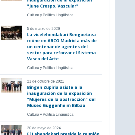
"June Crespo. Vascular"
Cultura y Política Lingüística
5 de marzo de 2026
La vicelehendakari Bengoetxea
reúne en ARCO Madrid a más de
un centenar de agentes del
sector para reforzar el Sistema
Vasco del Arte
Cultura y Política Lingüística
21 de octubre de 2021
Bingen Zupiria asiste a la
inauguración de la exposición
"Mujeres de la abstracción" del
Museo Guggenheim Bilbao
Cultura y Política Lingüística
20 de mayo de 2024
El Lehendakari preside la reunión