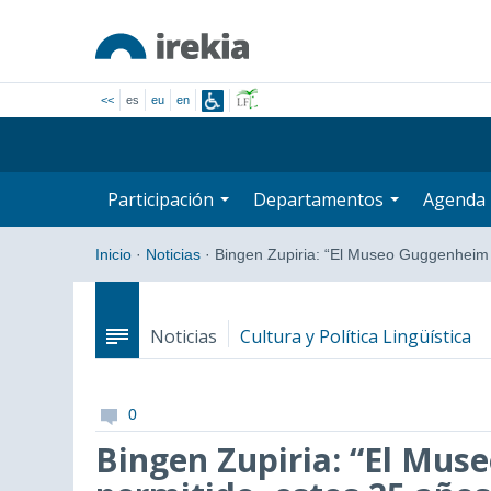
<<
es
eu
en
Participación
Departamentos
Agenda
Inicio
·
Noticias
·
Bingen Zupiria: “El Museo Guggenheim
Noticias
Cultura y Política Lingüística
0
Bingen Zupiria: “El Mus