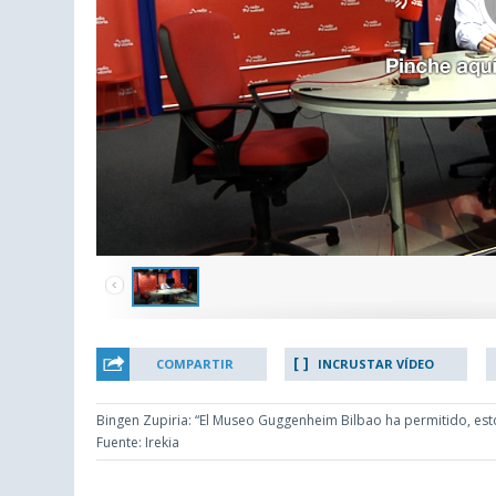
COMPARTIR
INCRUSTAR VÍDEO
Bingen Zupiria: “El Museo Guggenheim Bilbao ha permitido, esto
Fuente: Irekia