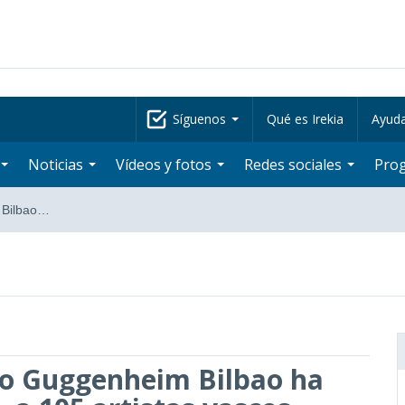
Síguenos
Qué es Irekia
Ayud
Noticias
Vídeos y fotos
Redes sociales
Pro
 Bilbao…
eo Guggenheim Bilbao ha