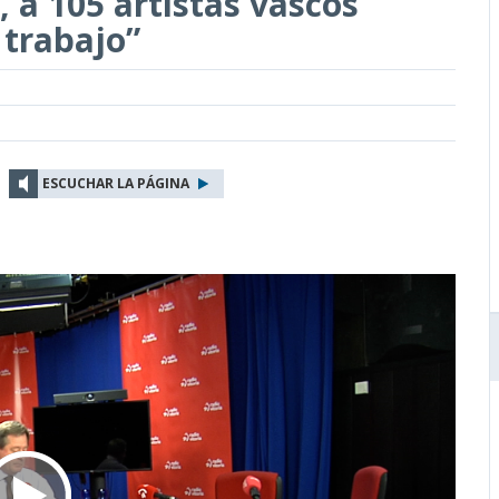
, a 105 artistas vascos
 trabajo”
ESCUCHAR LA PÁGINA