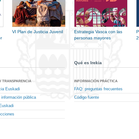
VI Plan de Justicia Juvenil
Estrategia Vasca con las
P
r
personas mayores
2
Qué es Irekia
Y TRANSPARENCIA
INFORMACIÓN PRÁCTICA
cia Euskadi
FAQ: preguntas frecuentes
 información pública
Código fuente
Euskadi
ecciones