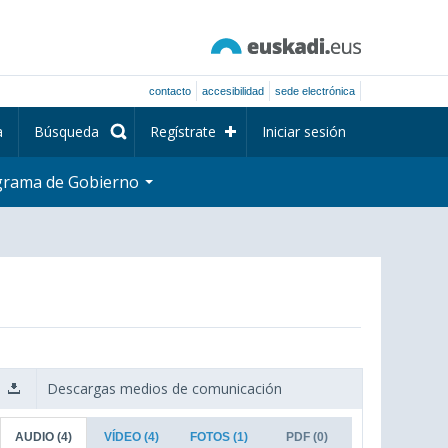
contacto
accesibilidad
sede electrónica
a
Búsqueda
Regístrate
Iniciar sesión
grama de Gobierno
Descargas medios de comunicación
AUDIO
(4)
VÍDEO
(4)
FOTOS
(1)
PDF
(0)