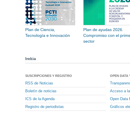
Plan de Ciencia,
Plan de ayudas 2026.
Tecnología e Innovación
Compromiso con el prime
sector
Irekia
SUSCRIPCIONES Y REGISTRO
OPEN DATA 
RSS de Noticias
Transparen
Boletín de noticias
Acceso a la
ICS de la Agenda
Open Data 
Registro de periodistas
Gráficos el