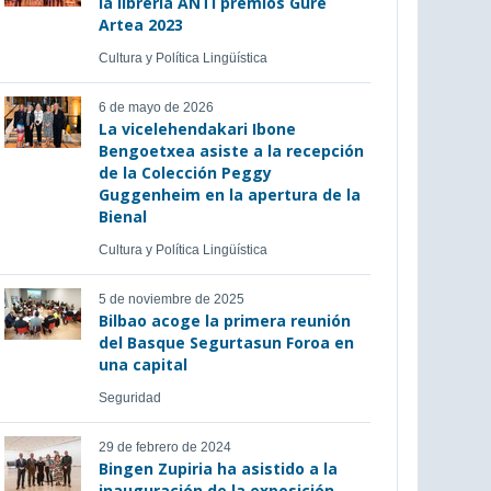
la libreria ANTI premios Gure
Artea 2023
Cultura y Política Lingüística
6 de mayo de 2026
La vicelehendakari Ibone
Bengoetxea asiste a la recepción
de la Colección Peggy
Guggenheim en la apertura de la
Bienal
Cultura y Política Lingüística
5 de noviembre de 2025
Bilbao acoge la primera reunión
del Basque Segurtasun Foroa en
una capital
Seguridad
29 de febrero de 2024
Bingen Zupiria ha asistido a la
inauguración de la exposición