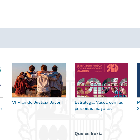
VI Plan de Justicia Juvenil
Estrategia Vasca con las
P
r
personas mayores
2
Qué es Irekia