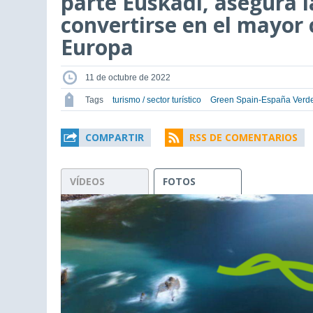
parte Euskadi, asegura l
convertirse en el mayor
Europa
11 de octubre de 2022
Tags
turismo / sector turístico
Green Spain-España Verd
COMPARTIR
RSS DE COMENTARIOS
VÍDEOS
FOTOS