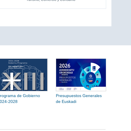
rograma de Gobierno
Presupuestos Generales
024-2028
de Euskadi