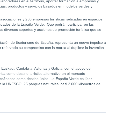
olaboradores en el territorio, aportar formación a empresas y
cias, productos y servicios basados en modelos verdes y
0 asociaciones y 250 empresas turísticas radicadas en espacios
nidades de la España Verde. Que podrán participar en las
los diversos soportes y acciones de promoción turística que se
ociación de Ecoturismo de España, representa un nuevo impulso a
eforzado su compromiso con la marca al duplicar la inversión
 Euskadi, Cantabria, Asturias y Galicia, con el apoyo de
ica como destino turístico alternativo en el mercado
ionándose como destino único. La España Verde es líder
de la UNESCO, 25 parques naturales, casi 2.000 kilómetros de