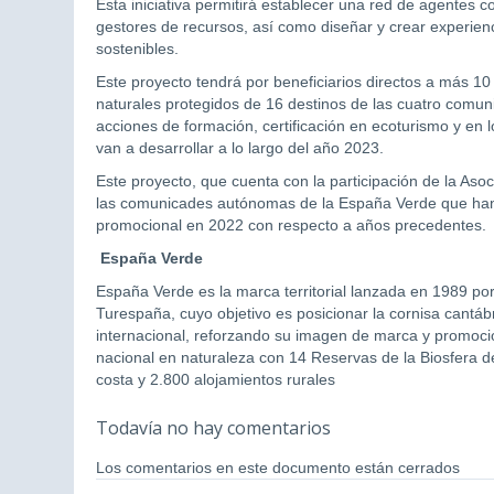
Esta iniciativa permitirá establecer una red de agentes c
gestores de recursos, así como diseñar y crear experien
sostenibles.
Este proyecto tendrá por beneficiarios directos a más 1
naturales protegidos de 16 destinos de las cuatro comu
acciones de formación, certificación en ecoturismo y en 
van a desarrollar a lo largo del año 2023.
Este proyecto, que cuenta con la participación de la As
las comunicades autónomas de la España Verde que han r
promocional en 2022 con respecto a años precedentes.
España Verde
España Verde es la marca territorial lanzada en 1989 por
Turespaña, cuyo objetivo es posicionar la cornisa cantábr
internacional, reforzando su imagen de marca y promoc
nacional en naturaleza con 14 Reservas de la Biosfera 
costa y 2.800 alojamientos rurales
Todavía no hay comentarios
Los comentarios en este documento están cerrados