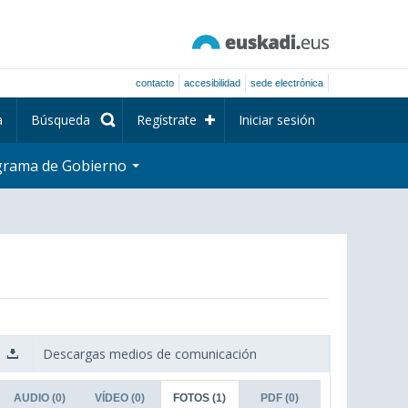
contacto
accesibilidad
sede electrónica
a
Búsqueda
Regístrate
Iniciar sesión
grama de Gobierno
Descargas medios de comunicación
AUDIO
(0)
VÍDEO
(0)
FOTOS
(1)
PDF
(0)