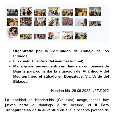
Organizado por la Comunidad de Trabajo de los
Pirineos
El sábado 1, lectura del manifiesto final;
Mañana viernes encuentro en Hendaia con jóvenes de
Biarritz para comentar la situación del Atlántico y del
Mediterráneo; el sábado en Doneztebe, Vía Verde del
Bidasoa
Hondarribia, 29 09 2022, #FTJ2022
La localidad de Hondarribia (Gipuzkoa) acoge, desde hoy
jueves hasta el domingo 2 de octubre, el
II Foro
Transpirenaico de la Juventud
en el que ochenta jóvenes de