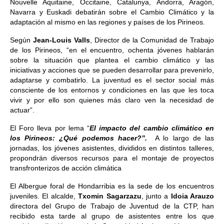
Nouvelle Aquitaine, Occitaine, Catalunya, Andorra, Aragón,
Navarra y Euskadi debatirán sobre el Cambio Climático y la
adaptación al mismo en las regiones y países de los Pirineos.
Según
Jean-Louis Valls
, Director de la Comunidad de Trabajo
de los Pirineos, “en el encuentro, ochenta jóvenes hablarán
sobre la situación que plantea el cambio climático y las
iniciativas y acciones que se pueden desarrollar para prevenirlo,
adaptarse y combatirlo. La juventud es el sector social más
consciente de los entornos y condiciones en las que les toca
vivir y por ello son quienes más claro ven la necesidad de
actuar”.
El Foro lleva por lema “
El impacto del cambio climático en
los Pirineos: ¿Qué podemos hacer?”.
A lo largo de las
jornadas, los jóvenes asistentes, divididos en distintos talleres,
propondrán diversos recursos para el montaje de proyectos
transfronterizos de acción climática
El Albergue foral de Hondarribia es la sede de los encuentros
juveniles. El alcalde,
Txomin Sagarzazu
, junto a
Idoia Arauzo
directora del Grupo de Trabajo de Juventud de la CTP, han
recibido esta tarde al grupo de asistentes entre los que