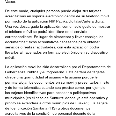
Vasco.
De este modo, cualquier persona puede alojar sus tarjetas
acreditativas en soporte electrónico dentro de su teléfono móvil
por medio de la aplicación NIK Patrika digitala/Cartera digital.
Una vez descargada la aplicación, con un solo gesto de mostrar
el teléfono móvil se podrá identificar en el servicio
correspondiente. En lugar de almacenar y llevar consigo los
documentos físicos acreditativos necesarios para obtener
servicios o realizar actividades, con esta aplicación podrá
llevarlos almacenados en formato electrónico en su dispositivo
móvil.
La aplicación móvil ha sido desarrollada por el Departamento de
Gobernanza Pública y Autogobierno. Esta cartera de tarjetas
ofrece una gran utilidad al usuario y la usuaria porque le
permite alojar los documentos en su móvil y presentarlos in situ
y de forma telemática cuando sea preciso como, por ejemplo,
las tarjetas identificativas para acceder a polideportivos
municipales (es el caso de Santurtzi donde ya está operativo y
pronto se extenderá a otros municipios de Euskadi), la Tarjeta
de Identificación Sanitaria (TIS) u otros documentos
acreditativos de la condición de personal docente de la