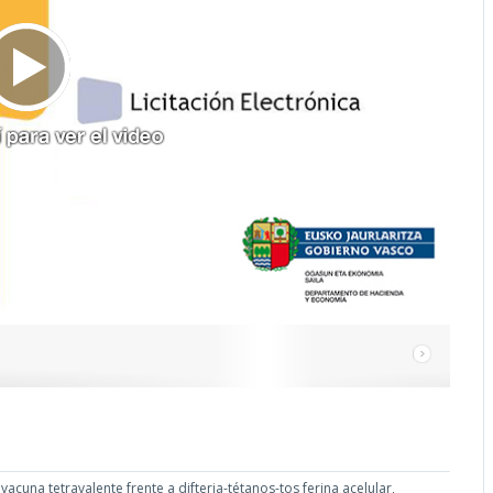
acuna tetravalente frente a difteria-tétanos-tos ferina acelular,