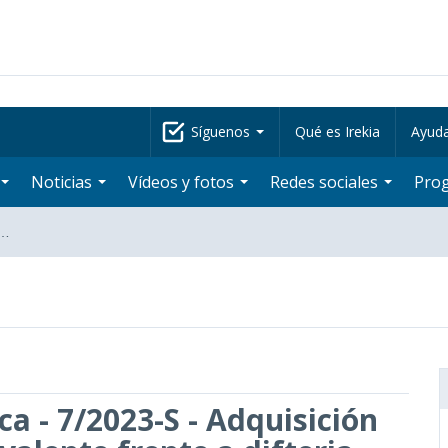
Síguenos
Qué es Irekia
Ayud
Noticias
Vídeos y fotos
Redes sociales
Pro
-…
a - 7/2023-S - Adquisición