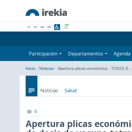
<<
es
eu
en
Participación
Departamentos
Agenda
Inicio
·
Noticias
·
Apertura plicas económica - 7/2023-S 
Noticias
Salud
0
Apertura plicas económic