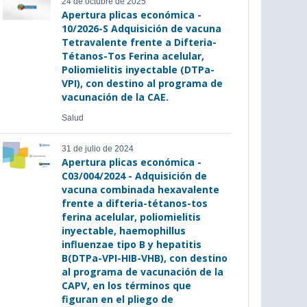
24 de octubre de 2025
Apertura plicas económica -
10/2026-S Adquisición de vacuna
Tetravalente frente a Difteria-
Tétanos-Tos Ferina acelular,
Poliomielitis inyectable (DTPa-
VPI), con destino al programa de
vacunación de la CAE.
Salud
31 de julio de 2024
Apertura plicas económica -
C03/004/2024 - Adquisición de
vacuna combinada hexavalente
frente a difteria-tétanos-tos
ferina acelular, poliomielitis
inyectable, haemophillus
influenzae tipo B y hepatitis
B(DTPa-VPI-HIB-VHB), con destino
al programa de vacunación de la
CAPV, en los términos que
figuran en el pliego de