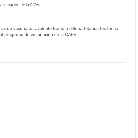
 vacunación de la CAPV.
is de vacuna tetravalente frente a difteria-tétanos-tos ferina
no al programa de vacunación de la CAPV.