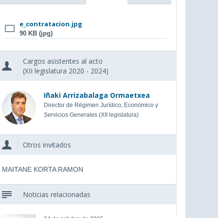
e_contratacion.jpg
90 KB (jpg)
Cargos asistentes al acto
(XII legislatura 2020 - 2024)
Iñaki Arrizabalaga Ormaetxea
Director de Régimen Jurídico, Económico y
Servicios Generales (XII legislatura)
Otros invitados
MAITANE KORTA RAMON
Noticias relacionadas