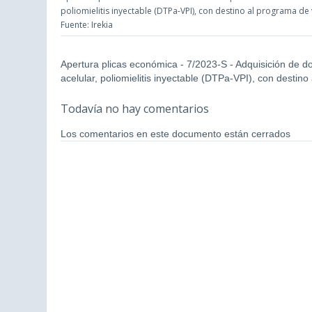
poliomielitis inyectable (DTPa-VPI), con destino al programa de
Fuente: Irekia
Apertura plicas económica - 7/2023-S - Adquisición de dos
acelular, poliomielitis inyectable (DTPa-VPI), con desti
Todavía no hay comentarios
Los comentarios en este documento están cerrados