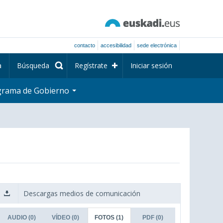
contacto
accesibilidad
sede electrónica
a
Búsqueda
Regístrate
Iniciar sesión
grama de Gobierno
Descargas medios de comunicación
AUDIO
(0)
VÍDEO
(0)
FOTOS
(1)
PDF
(0)