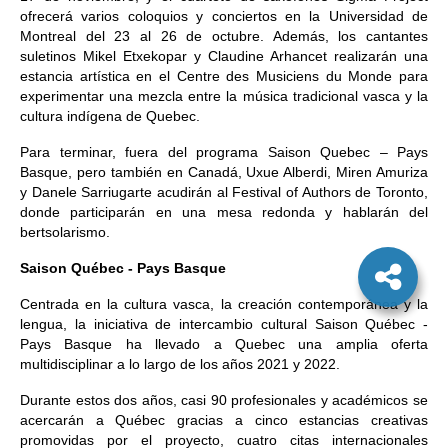
ofrecerá varios coloquios y conciertos en la Universidad de
Montreal del 23 al 26 de octubre. Además, los cantantes
suletinos Mikel Etxekopar y Claudine Arhancet realizarán una
estancia artística en el Centre des Musiciens du Monde para
experimentar una mezcla entre la música tradicional vasca y la
cultura indígena de Quebec.
Para terminar, fuera del programa Saison Quebec – Pays
Basque, pero también en Canadá, Uxue Alberdi, Miren Amuriza
y Danele Sarriugarte acudirán al Festival of Authors de Toronto,
donde participarán en una mesa redonda y hablarán del
bertsolarismo.
Saison Québec - Pays Basque
Centrada en la cultura vasca, la creación contemporánea y la
lengua, la iniciativa de intercambio cultural Saison Québec -
Pays Basque ha llevado a Quebec una amplia oferta
multidisciplinar a lo largo de los años 2021 y 2022.
Durante estos dos años, casi 90 profesionales y académicos se
acercarán a Québec gracias a cinco estancias creativas
promovidas por el proyecto, cuatro citas internacionales