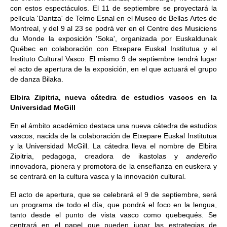
con estos espectáculos. El 11 de septiembre se proyectará la
película 'Dantza' de Telmo Esnal en el Museo de Bellas Artes de
Montreal, y del 9 al 23 se podrá ver en el Centre des Musiciens
du Monde la exposición 'Soka', organizada por Euskaldunak
Québec en colaboración con Etxepare Euskal Institutua y el
Instituto Cultural Vasco. El mismo 9 de septiembre tendrá lugar
el acto de apertura de la exposición, en el que actuará el grupo
de danza Bilaka.
Elbira Zipitria, nueva cátedra de estudios vascos en la
Universidad McGill
En el ámbito académico destaca una nueva cátedra de estudios
vascos, nacida de la colaboración de Etxepare Euskal Institutua
y la Universidad McGill. La cátedra lleva el nombre de Elbira
Zipitria, pedagoga, creadora de ikastolas y
andereño
innovadora, pionera y promotora de la enseñanza en euskera y
se centrará en la cultura vasca y la innovación cultural.
El acto de apertura, que se celebrará el 9 de septiembre, será
un programa de todo el día, que pondrá el foco en la lengua,
tanto desde el punto de vista vasco como quebequés. Se
centrará en el papel que pueden jugar las estrategias de