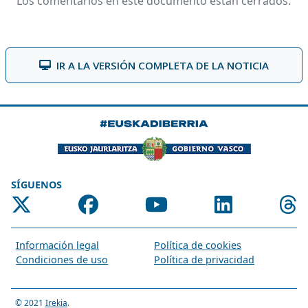
Los comentarios en este documento están cerrados.
IR A LA VERSIÓN COMPLETA DE LA NOTICIA
SÍGUENOS
Información legal
Política de cookies
Condiciones de uso
Política de privacidad
© 2021
Irekia
.