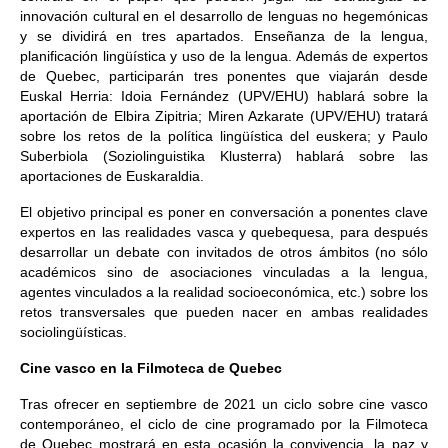
innovación cultural en el desarrollo de lenguas no hegemónicas
y se dividirá en tres apartados. Enseñanza de la lengua,
planificación lingüística y uso de la lengua. Además de expertos
de Quebec, participarán tres ponentes que viajarán desde
Euskal Herria: Idoia Fernández (UPV/EHU) hablará sobre la
aportación de Elbira Zipitria; Miren Azkarate (UPV/EHU) tratará
sobre los retos de la política lingüística del euskera; y Paulo
Suberbiola (Soziolinguistika Klusterra) hablará sobre las
aportaciones de Euskaraldia.
El objetivo principal es poner en conversación a ponentes clave
expertos en las realidades vasca y quebequesa, para después
desarrollar un debate con invitados de otros ámbitos (no sólo
académicos sino de asociaciones vinculadas a la lengua,
agentes vinculados a la realidad socioeconómica, etc.) sobre los
retos transversales que pueden nacer en ambas realidades
sociolingüísticas.
Cine vasco en la Filmoteca de Quebec
Tras ofrecer en septiembre de 2021 un ciclo sobre cine vasco
contemporáneo, el ciclo de cine programado por la Filmoteca
de Quebec mostrará en esta ocasión la convivencia, la paz y