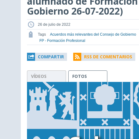
alumnado de Formación 
Gobierno 26-07-2022)
26 de julio de 2022
Tags
Acuerdos más relevantes del Consejo de Gobierno
FP - Formación Profesional
COMPARTIR
RSS DE COMENTARIOS
VÍDEOS
FOTOS