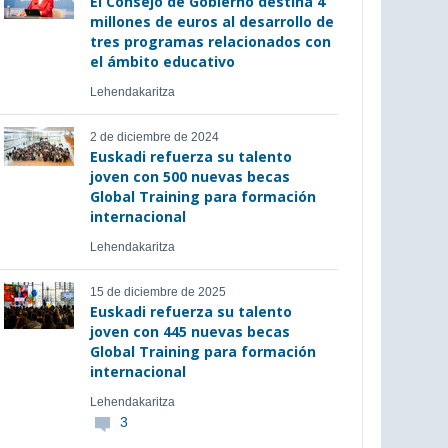
El Consejo de Gobierno destina 4
millones de euros al desarrollo de
tres programas relacionados con
el ámbito educativo
Lehendakaritza
2 de diciembre de 2024
Euskadi refuerza su talento
joven con 500 nuevas becas
Global Training para formación
internacional
Lehendakaritza
15 de diciembre de 2025
Euskadi refuerza su talento
joven con 445 nuevas becas
Global Training para formación
internacional
Lehendakaritza
3