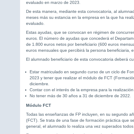
evaluado en marzo de 2023.
De esta manera, mediante esta convocatoria, al alumnado 
meses más su estancia en la empresa en la que ha reali
evaluado.
Estas ayudas, que se convocan en régimen de concurrenc
euros. El número de ayudas que concederá el Departam
de 1.800 euros netos por beneficiario (600 euros mensua
euros mensuales que percibirá la persona beneficiaria, e
El alumnado beneficiario de esta convocatoria deberá cum
Estar matriculado en segundo curso de un ciclo de Fo
2023 y tener que realizar el módulo de FCT (Formació
diciembre.
Contar con el interés de la empresa para la realización
No tener más de 30 años a 31 de diciembre de 2022.
Módulo FCT
Todas las enseñanzas de FP incluyen, en su segundo a
(FCT). Se trata de una fase de formación práctica que s
general, el alumnado lo realiza una vez superados todos 