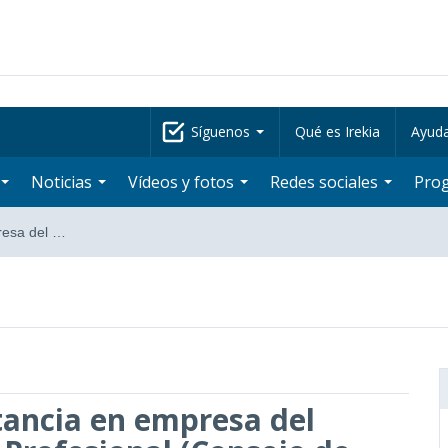
Síguenos
Qué es Irekia
Ayud
Noticias
Vídeos y fotos
Redes sociales
Pro
resa del …
tancia en empresa del