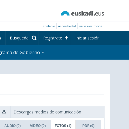
contacto
accesibilidad
sede electrónica
a
Búsqueda
Regístrate
Iniciar sesión
grama de Gobierno
Descargas medios de comunicación
AUDIO
(0)
VÍDEO
(0)
FOTOS
(1)
PDF
(0)