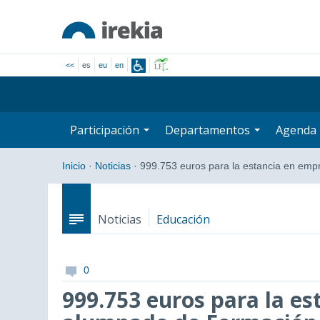
<<
es
eu
en
Participación
Departamentos
Agenda
Inicio
·
Noticias
·
999.753 euros para la estancia en emp
Noticias
Educación
0
999.753 euros para la es