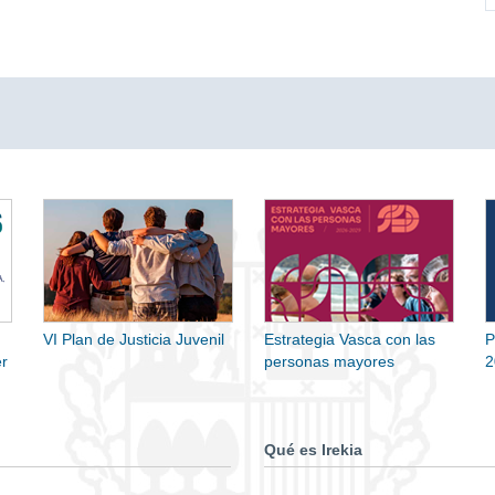
VI Plan de Justicia Juvenil
Estrategia Vasca con las
P
r
personas mayores
2
Qué es Irekia