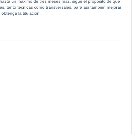
a hasta un máximo de tres meses más, sigue el propósito de que
s, tanto técnicas como transversales, para así también mejorar
obtenga la titulación.