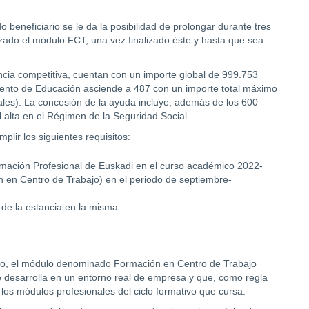
beneficiario se le da la posibilidad de prolongar durante tres
zado el módulo FCT, una vez finalizado éste y hasta que sea
ia competitiva, cuentan con un importe global de 999.753
ento de Educación asciende a 487 con un importe total máximo
les). La concesión de la ayuda incluye, además de los 600
l alta en el Régimen de la Seguridad Social.
plir los siguientes requisitos:
rmación Profesional de Euskadi en el curso académico 2022-
n en Centro de Trabajo) en el periodo de septiembre-
 de la estancia en la misma.
ño, el módulo denominado Formación en Centro de Trabajo
e desarrolla en un entorno real de empresa y que, como regla
los módulos profesionales del ciclo formativo que cursa.