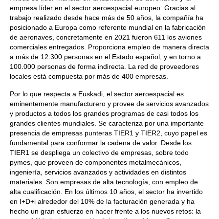
empresa líder en el sector aeroespacial europeo. Gracias al
trabajo realizado desde hace más de 50 años, la compañía ha
posicionado a Europa como referente mundial en la fabricación
de aeronaves, concretamente en 2021 fueron 611 los aviones
comerciales entregados. Proporciona empleo de manera directa
a más de 12.300 personas en el Estado español, y en torno a
100.000 personas de forma indirecta. La red de proveedores
locales está compuesta por más de 400 empresas.
Por lo que respecta a Euskadi, el sector aeroespacial es
eminentemente manufacturero y provee de servicios avanzados
y productos a todos los grandes programas de casi todos los
grandes clientes mundiales. Se caracteriza por una importante
presencia de empresas punteras TIER1 y TIER2, cuyo papel es
fundamental para conformar la cadena de valor. Desde los
TIER1 se despliega un colectivo de empresas, sobre todo
pymes, que proveen de componentes metalmecánicos,
ingeniería, servicios avanzados y actividades en distintos
materiales. Son empresas de alta tecnología, con empleo de
alta cualificación. En los últimos 10 años, el sector ha invertido
en I+D+i alrededor del 10% de la facturación generada y ha
hecho un gran esfuerzo en hacer frente a los nuevos retos: la