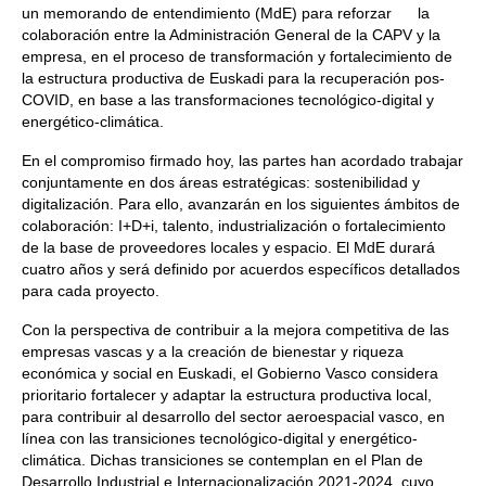
un memorando de entendimiento (MdE) para reforzar la
colaboración entre la Administración General de la CAPV y la
empresa, en el proceso de transformación y fortalecimiento de
la estructura productiva de Euskadi para la recuperación pos-
COVID, en base a las transformaciones tecnológico-digital y
energético-climática.
En el compromiso firmado hoy, las partes han acordado trabajar
conjuntamente en dos áreas estratégicas: sostenibilidad y
digitalización. Para ello, avanzarán en los siguientes ámbitos de
colaboración: I+D+i, talento, industrialización o fortalecimiento
de la base de proveedores locales y espacio. El MdE durará
cuatro años y será definido por acuerdos específicos detallados
para cada proyecto.
Con la perspectiva de contribuir a la mejora competitiva de las
empresas vascas y a la creación de bienestar y riqueza
económica y social en Euskadi, el Gobierno Vasco considera
prioritario fortalecer y adaptar la estructura productiva local,
para contribuir al desarrollo del sector aeroespacial vasco, en
línea con las transiciones tecnológico-digital y energético-
climática. Dichas transiciones se contemplan en el Plan de
Desarrollo Industrial e Internacionalización 2021-2024, cuyo