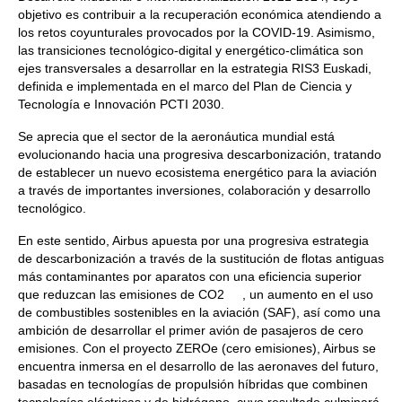
objetivo es contribuir a la recuperación económica atendiendo a
los retos coyunturales provocados por la COVID-19. Asimismo,
las transiciones tecnológico-digital y energético-climática son
ejes transversales a desarrollar en la estrategia RIS3 Euskadi,
definida e implementada en el marco del Plan de Ciencia y
Tecnología e Innovación PCTI 2030.
Se aprecia que el sector de la aeronáutica mundial está
evolucionando hacia una progresiva descarbonización, tratando
de establecer un nuevo ecosistema energético para la aviación
a través de importantes inversiones, colaboración y desarrollo
tecnológico.
En este sentido, Airbus apuesta por una progresiva estrategia
de descarbonización a través de la sustitución de flotas antiguas
más contaminantes por aparatos con una eficiencia superior
que reduzcan las emisiones de CO2 , un aumento en el uso
de combustibles sostenibles en la aviación (SAF), así como una
ambición de desarrollar el primer avión de pasajeros de cero
emisiones. Con el proyecto ZEROe (cero emisiones), Airbus se
encuentra inmersa en el desarrollo de las aeronaves del futuro,
basadas en tecnologías de propulsión híbridas que combinen