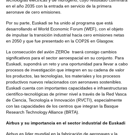
tecnologías eléctricas y de hidrógeno, cuyo resultado culminará
en el año 2035 con la entrada en servicio de la primera
aeronave de cero emisiones.
Por su parte, Euskadi se ha unido al programa que está
desarrollando el World Economic Forum (WEF), con el objeto
de impulsar la transición industrial hacia cero emisiones netas
en 2050 y que fue presentado en la COP26 en Glasgow.
La consecución del avión ZEROe traerá consigo cambios
significativos para el sector aeroespacial en su conjunto. Para
Euskadi, supondrá un reto y una oportunidad para llevar a cabo
procesos de investigación que integren en su cadena de valor
los productos, las tecnologías, los materiales y los procesos
productivos nuevos relacionados con aeronaves sostenibles.
Euskadi cuenta con importantes capacidades e infraestructuras
científico-tecnológicas de primer nivel a través de la Red Vasca
de Ciencia, Tecnología e Innovación (RVCTI), especialmente
con las capacidades de los centros que integran la Basque
Research Technology Alliance (BRTA).
Airbus y su importancia en el sector industrial de Euskadi
Airbus es líder mundial en la fabricación de aeronaves y la