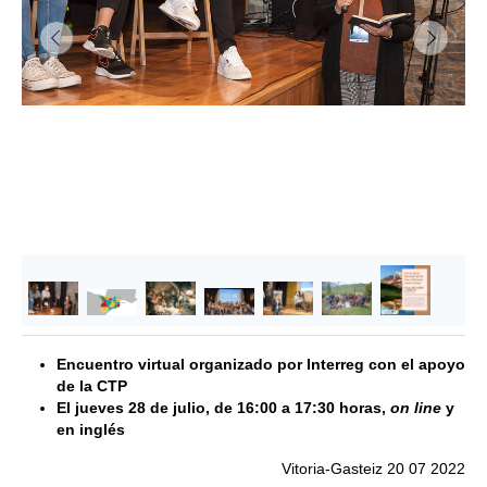
&lsaquo; Anterior
Siguie
Encuentro virtual organizado por Interreg con el apoyo
de la CTP
El jueves 28 de julio, de 16:00 a 17:30 horas,
on line
y
en inglés
Vitoria-Gasteiz 20 07 2022