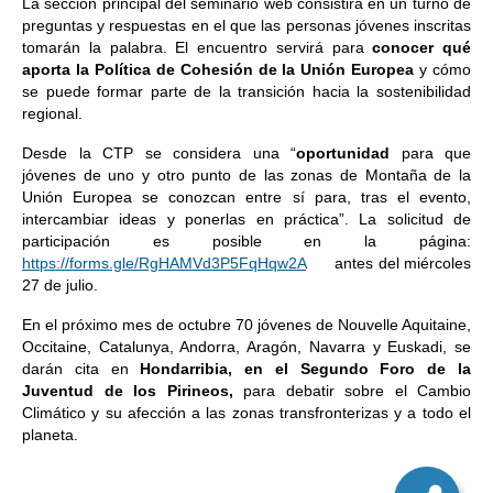
La sección principal del seminario web consistirá en un turno de
preguntas y respuestas en el que las personas jóvenes inscritas
tomarán la palabra. El encuentro servirá para
conocer qué
aporta la Política de Cohesión de la Unión Europea
y cómo
se puede formar parte de la transición hacia la sostenibilidad
regional.
Desde la CTP se considera una “
oportunidad
para que
jóvenes de uno y otro punto de las zonas de Montaña de la
Unión Europea se conozcan entre sí para, tras el evento,
intercambiar ideas y ponerlas en práctica”. La solicitud de
participación es posible en la página:
https://forms.gle/RgHAMVd3P5FqHqw2A
antes del miércoles
27 de julio.
En el próximo mes de octubre 70 jóvenes de Nouvelle Aquitaine,
Occitaine, Catalunya, Andorra, Aragón, Navarra y Euskadi, se
darán cita en
Hondarribia, en el Segundo Foro de la
Juventud de los Pirineos,
para debatir sobre el Cambio
Climático y su afección a las zonas transfronterizas y a todo el
planeta.