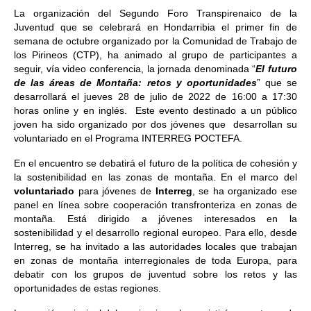
La organización del Segundo Foro Transpirenaico de la
Juventud que se celebrará en Hondarribia el primer fin de
semana de octubre organizado por la Comunidad de Trabajo de
los Pirineos (CTP), ha animado al grupo de participantes a
seguir, vía video conferencia, la jornada denominada “
El futuro
de las áreas de Montaña: retos y oportunidades
” que se
desarrollará el jueves 28 de julio de 2022 de 16:00 a 17:30
horas online y en inglés. Este evento destinado a un público
joven ha sido organizado por dos jóvenes que desarrollan su
voluntariado en el Programa INTERREG POCTEFA.
En el encuentro se debatirá el futuro de la política de cohesión y
la sostenibilidad en las zonas de montaña. En el marco del
voluntariado
para jóvenes de
Interreg
, se ha organizado ese
panel en línea sobre cooperación transfronteriza en zonas de
montaña. Está dirigido a jóvenes interesados en la
sostenibilidad y el desarrollo regional europeo. Para ello, desde
Interreg, se ha invitado a las autoridades locales que trabajan
en zonas de montaña interregionales de toda Europa, para
debatir con los grupos de juventud sobre los retos y las
oportunidades de estas regiones.