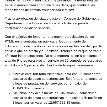
citados territorios históricos, y que presentan la modalidad de
servicio denominada como mixta, es decir, que combina las
modalidades de comida transportada e
in situ
.
Tras la aprobación del citado gasto en Consejo de Gobierno, el
Departamento de Educación iniciará la licitación para la
contratación de dicho servicio.
Con el objetivo de fomentar una mayor participación de las
PYME en la contratación pública, el Departamento de
Educación ha dispuesto varias licitaciones en función del tipo de
servicio que se presta y el Territorio Histórico en el que se van a
efectuar las prestaciones. De esta manera, salen a concurso un
total de 9 lotes para prestar servicio en 50 comedores escolares
en Bizkaia y Gipuzkoa, distribuidos de la siguiente manera:
Bizkaia: este Territorio Histórico cuenta con 25 comedores
escolares de estas características. Se ofertarán a concurso
6 lotes de prestación del servicio, por un valor de
15.849.042,06 euros.
Gipuzkoa: hay actualmente en Gipuzkoa 25 comedores
escolares de estas características, que salen a licitación en
3 lotes, por un valor de 12.987.726,18 euros.