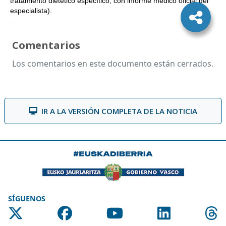
tratamiento dietético específico, con informe médico oficial del
especialista).
Comentarios
Los comentarios en este documento están cerrados.
IR A LA VERSIÓN COMPLETA DE LA NOTICIA
SÍGUENOS