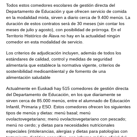
Todos estos comedores escolares de gestión directa del
Departamento de Educación y que ofrecen servicio de comida
en la modalidad mixta, sirven a diario cerca de 9.400 menús. La
duración de estos contratos será de 30 meses (sin contar los
meses de julio y agosto), con posibilidad de prórroga. En el
Territorio Histórico de Álava no hay en la actualidad ningún
comedor en esta modalidad de servicio.
Los criterios de adjudicación incluyen, además de todos los
estándares de calidad, control y medidas de seguridad
alimentaria que establece la normativa vigente, criterios de
sostenibilidad medioambiental y de fomento de una
alimentación saludable
Actualmente en Euskadi hay 515 comedores de gestión directa
del Departamento de Educación, en los que diariamente se
sirven cerca de 85.000 menús, entre el alumnado de Educación
Infantil, Primaria y ESO. Estos comedores ofrecen los siguientes
tipos de menús y dietas: menú basal; menú
ovolactovegetariano; menú ovolactovegetariano con pescado;
menú no cerdo; y dietas para necesidades nutricionales
especiales (intolerancias, alergias y dietas para patologías con