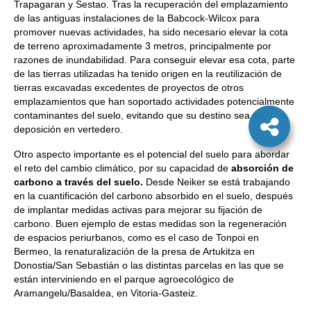
Trapagaran y Sestao. Tras la recuperación del emplazamiento
de las antiguas instalaciones de la Babcock-Wilcox para
promover nuevas actividades, ha sido necesario elevar la cota
de terreno aproximadamente 3 metros, principalmente por
razones de inundabilidad. Para conseguir elevar esa cota, parte
de las tierras utilizadas ha tenido origen en la reutilización de
tierras excavadas excedentes de proyectos de otros
emplazamientos que han soportado actividades potencialmente
contaminantes del suelo, evitando que su destino sea su
deposición en vertedero.
Otro aspecto importante es el potencial del suelo para abordar
el reto del cambio climático, por su capacidad de
absorción de
carbono a través del suelo.
Desde Neiker se está trabajando
en la cuantificación del carbono absorbido en el suelo, después
de implantar medidas activas para mejorar su fijación de
carbono. Buen ejemplo de estas medidas son la regeneración
de espacios periurbanos, como es el caso de Tonpoi en
Bermeo, la renaturalización de la presa de Artukitza en
Donostia/San Sebastián o las distintas parcelas en las que se
están interviniendo en el parque agroecológico de
Aramangelu/Basaldea, en Vitoria-Gasteiz.