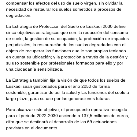
compensar los efectos del uso de suelo virgen, sin olvidar la
necesidad de restaurar los suelos sometidos a procesos de
degradación.
La Estrategia de Protección del Suelo de Euskadi 2030 define
cinco objetivos estratégicos que son: la reducción del consumo
de suelo; la gestión de su ocupación; la protección de impactos
perjudiciales; la restauración de los suelos degradados con el
objeto de recuperar las funciones que le son propias teniendo
en cuenta su ubicación; y la protección a través de la gestión y
su uso sostenible por profesionales formados para ello y por
una ciudadanía sensibilizada.
La Estrategia también fija la visión de que todos los suelos de
Euskadi sean gestionados para el año 2050 de forma
sostenible, garantizando así la salud y las funciones del suelo a
largo plazo, para su uso por las generaciones futuras.
Para alcanzar este objetivo, el presupuesto operativo recogido
para el periodo 2022-2030 asciende a 137,5 millones de euros,
cifra que se destinará al desarrollo de las 69 actuaciones
previstas en el documento.