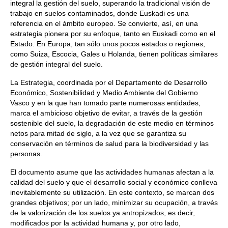
integral la gestión del suelo, superando la tradicional visión de
trabajo en suelos contaminados, donde Euskadi es una
referencia en el ámbito europeo. Se convierte, así, en una
estrategia pionera por su enfoque, tanto en Euskadi como en el
Estado. En Europa, tan sólo unos pocos estados o regiones,
como Suiza, Escocia, Gales u Holanda, tienen políticas similares
de gestión integral del suelo.
La Estrategia, coordinada por el Departamento de Desarrollo
Económico, Sostenibilidad y Medio Ambiente del Gobierno
Vasco y en la que han tomado parte numerosas entidades,
marca el ambicioso objetivo de evitar, a través de la gestión
sostenible del suelo, la degradación de este medio en términos
netos para mitad de siglo, a la vez que se garantiza su
conservación en términos de salud para la biodiversidad y las
personas.
El documento asume que las actividades humanas afectan a la
calidad del suelo y que el desarrollo social y económico conlleva
inevitablemente su utilización. En este contexto, se marcan dos
grandes objetivos; por un lado, minimizar su ocupación, a través
de la valorización de los suelos ya antropizados, es decir,
modificados por la actividad humana y, por otro lado,