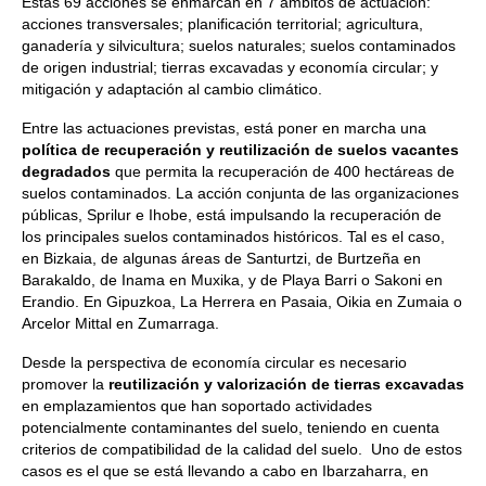
Estas 69 acciones se enmarcan en 7 ámbitos de actuación:
acciones transversales; planificación territorial; agricultura,
ganadería y silvicultura; suelos naturales; suelos contaminados
de origen industrial; tierras excavadas y economía circular; y
mitigación y adaptación al cambio climático.
Entre las actuaciones previstas, está poner en marcha una
política de recuperación y reutilización de suelos vacantes
degradados
que permita la recuperación de 400 hectáreas de
suelos contaminados. La acción conjunta de las organizaciones
públicas, Sprilur e Ihobe, está impulsando la recuperación de
los principales suelos contaminados históricos. Tal es el caso,
en Bizkaia, de algunas áreas de Santurtzi, de Burtzeña en
Barakaldo, de Inama en Muxika, y de Playa Barri o Sakoni en
Erandio. En Gipuzkoa, La Herrera en Pasaia, Oikia en Zumaia o
Arcelor Mittal en Zumarraga.
Desde la perspectiva de economía circular es necesario
promover la
reutilización y valorización de tierras excavadas
en emplazamientos que han soportado actividades
potencialmente contaminantes del suelo, teniendo en cuenta
criterios de compatibilidad de la calidad del suelo. Uno de estos
casos es el que se está llevando a cabo en Ibarzaharra, en