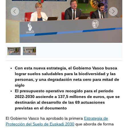
&lsaquo; Anterior
Siguie
Con esta nueva estrategia, el Gobierno Vasco busca
lograr suelos saludables para la biodiversidad y las
personas, y una degradación neta cero para mitad de
siglo
El presupuesto operativo recogido para el periodo
2022-2030 asciende a 137,5 millones de euros, que se
destinarán al desarrollo de las 69 actuaciones
previstas en el documento
El Gobierno Vasco ha aprobado la primera
Estrategia de
Protección del Suelo de Euskadi 2030
que aborda de forma