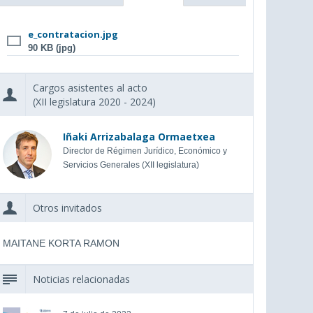
e_contratacion.jpg
90 KB (jpg)
Cargos asistentes al acto
(XII legislatura 2020 - 2024)
Iñaki Arrizabalaga Ormaetxea
Director de Régimen Jurídico, Económico y
Servicios Generales (XII legislatura)
Otros invitados
MAITANE KORTA RAMON
Noticias relacionadas