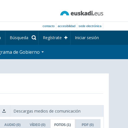
contacto
accesibilidad
sede electrónica
a
Búsqueda
Regístrate
Iniciar sesión
grama de Gobierno
Descargas medios de comunicación
AUDIO
(0)
VÍDEO
(0)
FOTOS
(1)
PDF
(0)