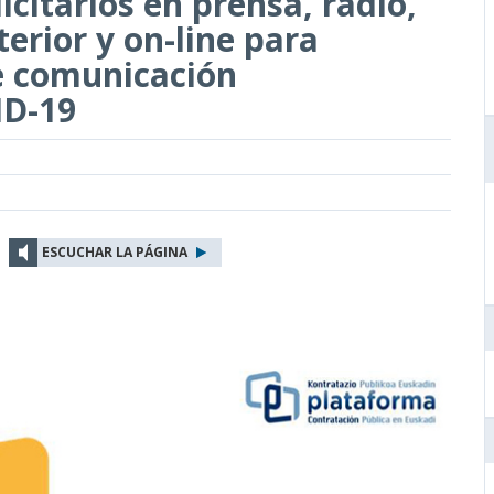
citarios en prensa, radio,
terior y on-line para
e comunicación
ID-19
ESCUCHAR LA PÁGINA