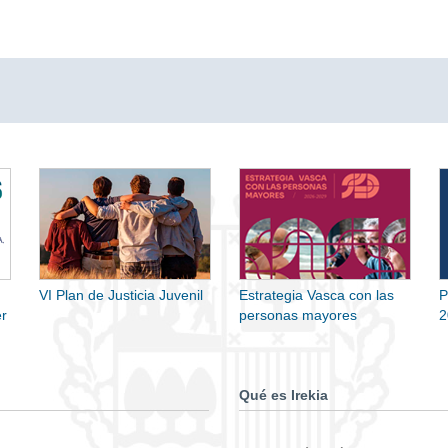
VI Plan de Justicia Juvenil
Estrategia Vasca con las
P
r
personas mayores
2
Qué es Irekia