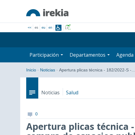
<<
es
eu
en
Participación
Departamentos
Agenda
Inicio
·
Noticias
·
Apertura plicas técnica - 182/2022-S -
Noticias
Salud
0
Apertura plicas técnica -