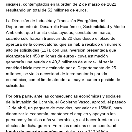
iniciales, contemplados en la orden de 2 de marzo de 2022,
resultando un total de 52 millones de euros.
La Dirección de Industria y Transición Energética, del
Departamento de Desarrollo Económico, Sostenibilidad y Medio
Ambiente, que tramita estas ayudas, constató en marzo,
cuando solo habían transcurrido 20 días desde el plazo de
apertura de la convocatoria, que se había recibido un número
alto de solicitudes (117), con una inversión presentada que
alcanzaba los 458 millones de euros - cuya estimación
generaría una ayuda de 49,3 millones de euros- .Al ser la
cantidad inicialmente destinada por el Departamento de 25
millones, se vio la necesidad de incrementar la partida
económica, con el fin de atender al mayor número posible de
solicitudes.
Por otra parte, ante las consecuencias económicas y sociales
de la invasión de Ucrania, el Gobierno Vasco, aprobó, el pasado
12 de abril, un paquete de medidas, por valor de 158M€, para
dinamizar la economía, mantener el empleo y apoyar a las
personas y familias más vulnerables, y así hacer frente a los
efectos de dicha guerra. Entre las medidas se encuentra
el
fondo de rescate económico
: dotado con 142,9M€ y