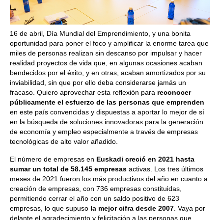
16 de abril, Día Mundial del Emprendimiento, y una bonita
oportunidad para poner el foco y amplificar la enorme tarea que
miles de personas realizan sin descanso por impulsar y hacer
realidad proyectos de vida que, en algunas ocasiones acaban
bendecidos por el éxito, y en otras, acaban amortizados por su
inviabilidad, sin que por ello deba considerarse jamás un
fracaso. Quiero aprovechar esta reflexión para
reconocer
públicamente el esfuerzo de las personas que emprenden
en este país convencidas y dispuestas a aportar lo mejor de sí
en la búsqueda de soluciones innovadoras para la generación
de economía y empleo especialmente a través de empresas
tecnológicas de alto valor añadido.
El número de empresas en
Euskadi creció en 2021 hasta
sumar un total de 58.145 empresas
activas. Los tres últimos
meses de 2021 fueron los más productivos del año en cuanto a
creación de empresas, con 736 empresas constituidas,
permitiendo cerrar el año con un saldo positivo de 623
empresas, lo que supuso
la mejor cifra desde 2007
. Vaya por
delante el agradecimiento y felicitación a las personas que