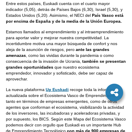
Entre estos países, Euskadi cuenta con el cuarto mayor
indicador (5,05), detrás de Países Bajos (6,30), Israel (5,30), y
Estados Unidos (5,20). Asimismo, el NECI del
País Vasco está
por encima de España y de la media de la Unión Europea.
Estamos llamados al emprendimiento y al intraemprendimiento
para aportar valor y mejorar nuestra competitividad. La
incertidumbre motiva una mayor búsqueda de confort y nos
aleja de la asunción de riesgos, pero
ante las grandes
amenazas
, como las vividas durante la pandemia o como
consecuencia de la invasión de Ucrania,
también se presentan
grandes oportunidades
que nuestro ecosistema
emprendedor, innovador y sofisticado, debe ser capaz de
aprovechar.
La nueva plataforma
Up Euskadi
recoge toda la información
actualizada sobre el Ecosistema Vasco de Emprendimiento,
tanto en términos de empresas emergentes, como de otros
agentes que conforman el ecosistema, visibilizando la actividad
de los inversores, las incubadoras y aceleradoras privadas, y
por supuesto, los BICS. Según este Mapa del Ecosistema Vasco
podemos decir con orgullo que Euskadi es un importante Hub
de Emprendimiento Tecnológico
con más de 900 empresas de