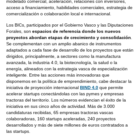
modelado comercial, aceleración, relaciones con inversores,
acceso a financiamiento, habilidades comerciales, estrategia de
comercialización o colaboración local e internacional.
Los BICs, participados por el Gobierno Vasco y las Diputaciones
Forales, son
espacios de referencia donde los nuevos
proyectos abordan etapas de crecimiento y consolidación
.
Se complementan con un amplio abanico de instrumentos
adaptados a cada fase de desarrollo de los proyectos que están
dirigidos, principalmente, a sectores como la manufactura
avanzada, la industria 4.0, la biotecnología, la salud o la
energía, alineados con la estrategia vasca de especialización
inteligente. Entre las acciones más innovadoras que
disponemos en la política de emprendimiento, cabe destacar la
iniciativa de proyección internacional
BIND 4.0
que permite
acelerar startups conectándolas con las pymes y empresas
tractoras del territorio. Los números evidencian el éxito de la
iniciativa en sus cinco años de actividad. Más de 3.000
candidaturas recibidas, 65 empresas tractoras vascas
colaboradoras, 160 startups aceleradas, 240 proyectos
desarrollados y más de siete millones de euros contratados a
las startups.