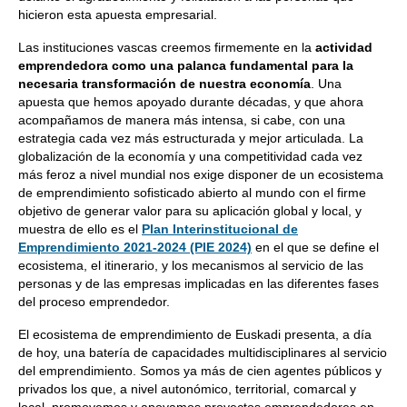
hicieron esta apuesta empresarial.
Las instituciones vascas creemos firmemente en la
actividad
emprendedora como una palanca fundamental para la
necesaria transformación de nuestra economía
. Una
apuesta que hemos apoyado durante décadas, y que ahora
acompañamos de manera más intensa, si cabe, con una
estrategia cada vez más estructurada y mejor articulada. La
globalización de la economía y una competitividad cada vez
más feroz a nivel mundial nos exige disponer de un ecosistema
de emprendimiento sofisticado abierto al mundo con el firme
objetivo de generar valor para su aplicación global y local, y
muestra de ello es el
Plan Interinstitucional de
Emprendimiento 2021-2024 (PIE 2024)
en el que se define el
ecosistema, el itinerario, y los mecanismos al servicio de las
personas y de las empresas implicadas en las diferentes fases
del proceso emprendedor.
El ecosistema de emprendimiento de Euskadi presenta, a día
de hoy, una batería de capacidades multidisciplinares al servicio
del emprendimiento. Somos ya más de cien agentes públicos y
privados los que, a nivel autonómico, territorial, comarcal y