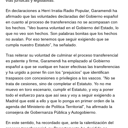
vías jurídicas y legislativas.
En declaraciones a Herri Irratia-Radio Popular, Garamendi ha
afirmado que las voluntades declaradas del Gobierno español
en cuanto al proceso de transferencias no se acompasan con
los hechos. “Veo buena voluntad en el Gobierno del Estado, lo
que no veo son hechos. Son palabras bonitas que los hechos
no avalan. Por eso tenemos que seguir exigiendo que se
cumpla nuestro Estatuto”, ha señalado.
Tras reiterar su voluntad de culminar el proceso transferencial
es patente y firme, Garamendi ha emplazado al Gobierno
español a que se vuelque en hacer efectivas las transferencias
y ha urgido a poner fin con los “prejuicios” que identifican
traspasos con concesiones o privilegios a los vascos. “No se
trata de cesiones, sino de completar el Estatuto. Yo no me
muevo en toro escenario, cumplir el Estatuto, y voy a poner
todo el esfuerzo para que así sea y voy a seguir exigiendo a
Madrid que esté a ello y que lo ponga en primer orden de la
agenda del Ministerio de Política Territorial”, ha afirmado la
consejera de Gobernanza Pública y Autogobierno.
En este sentido, ha recordado que, ante la ralentización del