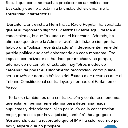
Social, que contiene muchas prestaciones asumibles por
Euskadi, y que no afecta ni a la unidad del sistema ni a la
solidaridad interterritorial.
Durante la entrevista a Herri Irratia-Radio Popular, ha señalado
que el autogobierno significa “gestionar desde aquí, desde el
conocimiento, lo que "redunda en el bienestar". Además, ha
afirmado que desde la Administración del Estado siempre ha
habido una "pulsión recentralizadora" independientemente del
partido político que esté gobernando en cada momento. Ese
impulso centralizador se ha dado por muchas vías porque,
además de no cumplir el Estatuto, hay "otros modos de
cercenar, de podar el autogobierno reconocido" como puede
ser a través de normas básicas del Estado o de recursos ante el
Tribuno Constitucional contra leyes y normas del Parlamento
Vasco.
"Todo eso también es una centralización y contra eso tenemos
que estar en permanente alarma para determinar esos
supuestos y defendernos, si es por la vía de la concertación,
mejor, pero si es por la vía judicial, también", ha agregado
Garamendi, que ha recordado que el IMV ha sido recurrido por
Vox y espera que no prospere.