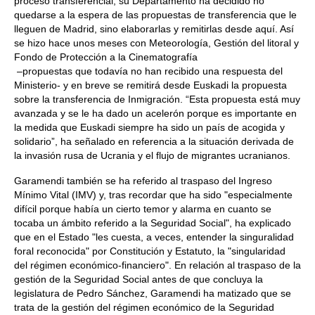
proceso transferencial, su Departamento ha decidido no
quedarse a la espera de las propuestas de transferencia que le
lleguen de Madrid, sino elaborarlas y remitirlas desde aquí. Así
se hizo hace unos meses con Meteorología, Gestión del litoral y
Fondo de Protección a la Cinematografía
–propuestas que todavía no han recibido una respuesta del
Ministerio- y en breve se remitirá desde Euskadi la propuesta
sobre la transferencia de Inmigración. “Esta propuesta está muy
avanzada y se le ha dado un acelerón porque es importante en
la medida que Euskadi siempre ha sido un país de acogida y
solidario”, ha señalado en referencia a la situación derivada de
la invasión rusa de Ucrania y el flujo de migrantes ucranianos.
Garamendi también se ha referido al traspaso del Ingreso
Mínimo Vital (IMV) y, tras recordar que ha sido "especialmente
difícil porque había un cierto temor y alarma en cuanto se
tocaba un ámbito referido a la Seguridad Social", ha explicado
que en el Estado "les cuesta, a veces, entender la singuralidad
foral reconocida" por Constitución y Estatuto, la "singularidad
del régimen económico-financiero". En relación al traspaso de la
gestión de la Seguridad Social antes de que concluya la
legislatura de Pedro Sánchez, Garamendi ha matizado que se
trata de la gestión del régimen económico de la Seguridad