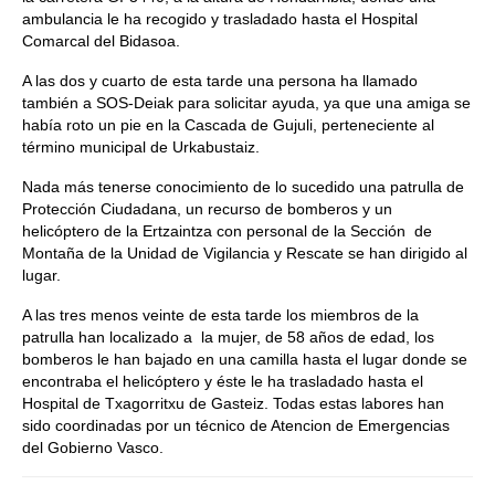
ambulancia le ha recogido y trasladado hasta el Hospital
Comarcal del Bidasoa.
A las dos y cuarto de esta tarde una persona ha llamado
también a SOS-Deiak para solicitar ayuda, ya que una amiga se
había roto un pie en la Cascada de Gujuli, perteneciente al
término municipal de Urkabustaiz.
Nada más tenerse conocimiento de lo sucedido una patrulla de
Protección Ciudadana, un recurso de bomberos y un
helicóptero de la Ertzaintza con personal de la Sección de
Montaña de la Unidad de Vigilancia y Rescate se han dirigido al
lugar.
A las tres menos veinte de esta tarde los miembros de la
patrulla han localizado a la mujer, de 58 años de edad, los
bomberos le han bajado en una camilla hasta el lugar donde se
encontraba el helicóptero y éste le ha trasladado hasta el
Hospital de Txagorritxu de Gasteiz. Todas estas labores han
sido coordinadas por un técnico de Atencion de Emergencias
del Gobierno Vasco.