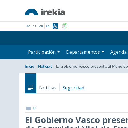
<<
es
eu
en
Participación
Departamentos
Agenda
Inicio
·
Noticias
·
El Gobierno Vasco presenta al Pleno d
Noticias
Seguridad
0
El Gobierno Vasco presen