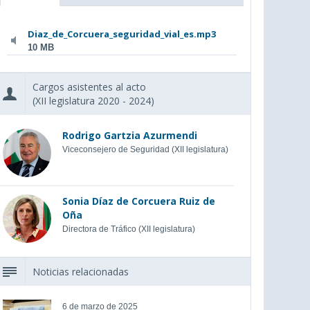
Diaz_de_Corcuera_seguridad_vial_es.mp3
10 MB
Cargos asistentes al acto
(XII legislatura 2020 - 2024)
Rodrigo Gartzia Azurmendi
Viceconsejero de Seguridad (XII legislatura)
Sonia Díaz de Corcuera Ruiz de
Oña
Directora de Tráfico (XII legislatura)
Noticias relacionadas
6 de marzo de 2025