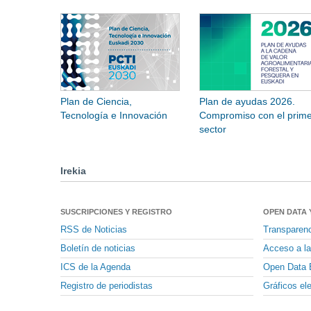
Plan de Ciencia,
Plan de ayudas 2026.
Tecnología e Innovación
Compromiso con el prime
sector
Irekia
SUSCRIPCIONES Y REGISTRO
OPEN DATA 
RSS de Noticias
Transparen
Boletín de noticias
Acceso a la
ICS de la Agenda
Open Data 
Registro de periodistas
Gráficos el