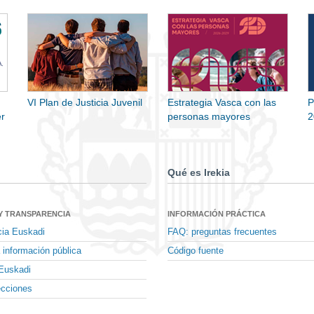
VI Plan de Justicia Juvenil
Estrategia Vasca con las
P
r
personas mayores
2
Qué es Irekia
Y TRANSPARENCIA
INFORMACIÓN PRÁCTICA
cia Euskadi
FAQ: preguntas frecuentes
 información pública
Código fuente
Euskadi
ecciones