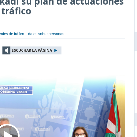
kadi su plan de actuaciones
tráfico
ntes de tráfico
datos sobre personas
ESCUCHAR LA PÁGINA