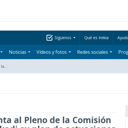
Síguenos
Qué es Irekia
Ayud
Noticias
Vídeos y fotos
Redes sociales
Pro
e la…
ta al Pleno de la Comisión