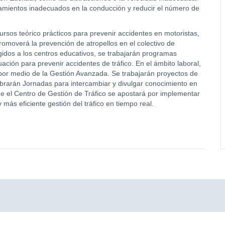
rtamientos inadecuados en la conducción y reducir el número de
ursos teórico prácticos para prevenir accidentes en motoristas,
romoverá la prevención de atropellos en el colectivo de
gidos a los centros educativos, se trabajarán programas
ación para prevenir accidentes de tráfico. En el ámbito laboral,
por medio de la Gestión Avanzada. Se trabajarán proyectos de
ebrarán Jornadas para intercambiar y divulgar conocimiento en
de el Centro de Gestión de Tráfico se apostará por implementar
más eficiente gestión del tráfico en tiempo real.