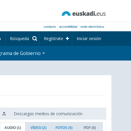
contacto
accesibilidad
sede electrónica
a
Búsqueda
Regístrate
Iniciar sesión
grama de Gobierno
Descargas medios de comunicación
AUDIO
(1)
VÍDEO
(2)
FOTOS
(5)
PDF
(0)