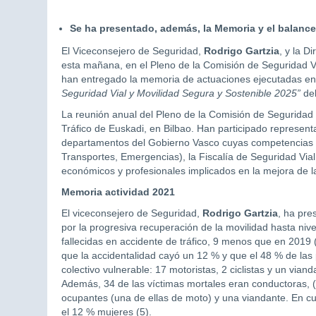
Se ha presentado, además, la Memoria y el balance
El Viceconsejero de Seguridad,
Rodrigo Gartzia
, y la D
esta mañana, en el Pleno de la Comisión de Seguridad Vi
han entregado la memoria de actuaciones ejecutadas e
Seguridad Vial y Movilidad Segura y Sostenible 2025”
del
La reunión anual del Pleno de la Comisión de Seguridad 
Tráfico de Euskadi, en Bilbao. Han participado representa
departamentos del Gobierno Vasco cuyas competencias es
Transportes, Emergencias), la Fiscalía de Seguridad Vial
económicos y profesionales implicados en la mejora de l
Memoria actividad 2021
El viceconsejero de Seguridad,
Rodrigo Gartzia
, ha pre
por la progresiva recuperación de la movilidad hasta niv
fallecidas en accidente de tráfico, 9 menos que en 2019 (
que la accidentalidad cayó un 12 % y que el 48 % de las 
colectivo vulnerable: 17 motoristas, 2 ciclistas y un vi
Además, 34 de las víctimas mortales eran conductoras, (1
ocupantes (una de ellas de moto) y una viandante. En cu
el 12 % mujeres (5).