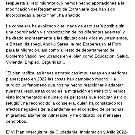
respuesta al reto migratorio, y hemos hecho aportaciones a la
modificación del Reglamento de Extranjería que han sido
incorporadas al texto final”, ha añadido.
La consejera ha explicado que “nada de esto sería posible sin
una coordinación y sincronización de los diferentes agentes” y
ha citado expresamente a las diputaciones y los ayuntamientos,
a Biltzen, Ikuspegi, Aholku Sarea, la red Eraberean y el Foro
para la Migración, así como al resto de departamento del
Gobierno Vasco involucrados en el plan como Educación, Salud,
Vivienda, Empleo, Seguridad…
“El plan ratifica las líneas estratégicas impulsadas en anteriores
planes; pero en 2022 las cosas han cambiado mucho. Ha
surgido un fenómeno que nos ha hecho reaccionar y adaptar
nuestras respuestas como es la migración en tránsito y hemos
visto incrementado el número de personas que solicitan asilo o
refugio”, ha reconocido la consejera, quien ha constatado los
efectos negativos de la pandemia en el colectivo de personas
migrantes, altamente vulnerable, y ha criticado los mensajes
xenófobos.
El VI Plan Intercultural de Ciudadanía, Inmigración y Asilo 2022-