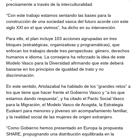
precisamente a través de la interculturalidad.
“Con este trabajo estamos sentando las bases para la
construcción de una sociedad vasca del futuro acorde con este
siglo XXI en el que vivimos”, ha dicho en su intervención.
Para ello, el plan incluye 103 acciones agrupadas en tres
bloques (estratégicas, organizativas y programáticas), que
enfocan los trabajos desde tres perspectivas: género, derechos
humanos e idioma. La consejera ha reforzado la idea de este
Modelo Vasco para la Diversidad afirmando que este deberá
basarse en los principios de igualdad de trato y no
discriminación.
En este sentido, Artolazabal ha hablado de los “grandes retos” a
los que tiene que hacer frente el Gobierno Vasco y “a los que
estamos dando respuesta”, y ha citado el Pacto Social Vasco
para la Migración, el Modelo Vasco de Acogida, la Estrategia
Euskarri para menores y jóvenes sin acompañamiento familiar,
y la realidad social de las mujeres de origen extranjero.
“Como Gobierno hemos presentado en Europa la propuesta
SHARE, propugnando una distribución equilibrada en la