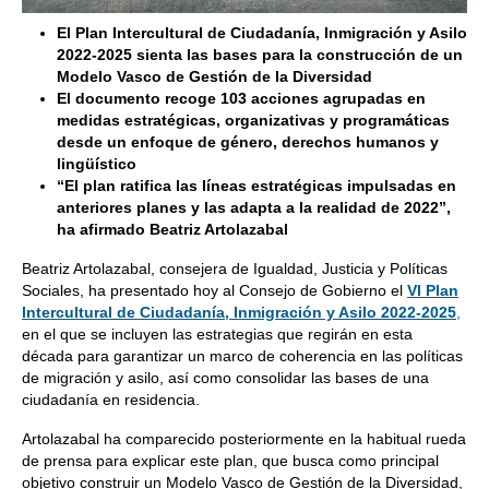
El Plan Intercultural de Ciudadanía, Inmigración y Asilo
2022-2025 sienta las bases para la construcción de un
Modelo Vasco de Gestión de la Diversidad
El documento recoge 103 acciones agrupadas en
medidas estratégicas, organizativas y programáticas
desde un enfoque de género, derechos humanos y
lingüístico
“El plan ratifica las líneas estratégicas impulsadas en
anteriores planes y las adapta a la realidad de 2022”,
ha afirmado Beatriz Artolazabal
Beatriz Artolazabal, consejera de Igualdad, Justicia y Políticas
Sociales, ha presentado hoy al Consejo de Gobierno el
VI Plan
Intercultural de Ciudadanía, Inmigración y Asilo 2022-2025
,
en el que se incluyen las estrategias que regirán en esta
década para garantizar un marco de coherencia en las políticas
de migración y asilo, así como consolidar las bases de una
ciudadanía en residencia.
Artolazabal ha comparecido posteriormente en la habitual rueda
de prensa para explicar este plan, que busca como principal
objetivo construir un Modelo Vasco de Gestión de la Diversidad,