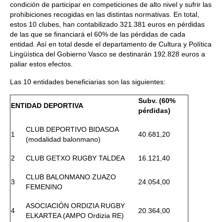
condición de participar en competiciones de alto nivel y sufrir las
prohibiciones recogidas en las distintas normativas. En total,
estos 10 clubes, han contabilizado 321.381 euros en pérdidas
de las que se financiará el 60% de las pérdidas de cada
entidad. Así en total desde el departamento de Cultura y Política
Lingüística del Gobierno Vasco se destinarán 192.828 euros a
paliar estos efectos.
Las 10 entidades beneficiarias son las siguientes:
Subv. (60%
ENTIDAD DEPORTIVA
pérdidas)
CLUB DEPORTIVO BIDASOA
1
40.681,20
(modalidad balonmano)
2
CLUB GETXO RUGBY TALDEA
16.121,40
CLUB BALONMANO ZUAZO
3
24.054,00
FEMENINO
ASOCIACIÓN ORDIZIA RUGBY
4
20.364,00
ELKARTEA (AMPO Ordizia RE)