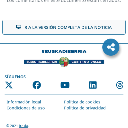
Los comentarios en este documento están cerrados.
IR A LA VERSIÓN COMPLETA DE LA NOTICIA
SÍGUENOS
Información legal
Política de cookies
Condiciones de uso
Política de privacidad
© 2021
Irekia
.