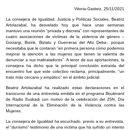
Vitoria-Gasteiz, 25/11/2021
La consejera de Igualdad, Justicia y Políticas Sociales, Beatriz
Artolazabal, ha desvelado hoy que hace unas semanas
mantuvo una reunión “privada y discreta” con representantes de
cuatro asociaciones de víctimas de la violencia de género –
Goizargi, Bizirik, Biziatu y Guerreras del Alto Deba-, porque
necesitaba que le contaran “en primera persona cómo podemos
mejorar la atención a las mujeres que tienen la valentía de
denunciar a sus maltratadores”. A tenor de sus aportaciones, la
consejera ha dicho que la principal conclusión extraída del
encuentro fue que este colectivo reclama, principalmente, “un
trato más cercano y empático” en el ámbito judicial.
Beatriz Artolazabal ha realizado estas declaraciones en el
transcurso de una entrevista emitida en el programa
Boulevard
de Radio Euskadi con motivo de la celebración del 25N, Día
Internacional de la Eliminación de la Violencia contra las
Mujeres.
La consejera de Igualdad ha escuchado, previo a su entrevista,
el “durísimo” testimonio de una víctima que ha sufrido un intento