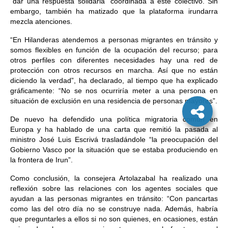
“dar una respuesta solidaria” coordinada a este colectivo. Sin
embargo, también ha matizado que la plataforma irundarra
mezcla atenciones.
“En Hilanderas atendemos a personas migrantes en tránsito y
somos flexibles en función de la ocupación del recurso; para
otros perfiles con diferentes necesidades hay una red de
protección con otros recursos en marcha. Así que no están
diciendo la verdad”, ha declarado, al tiempo que ha explicado
gráficamente: “No se nos ocurriría meter a una persona en
situación de exclusión en una residencia de personas mayores”.
De nuevo ha defendido una política migratoria común en
Europa y ha hablado de una carta que remitió la pasada al
ministro José Luis Escrivá trasladándole “la preocupación del
Gobierno Vasco por la situación que se estaba produciendo en
la frontera de Irun”.
Como conclusión, la consejera Artolazabal ha realizado una
reflexión sobre las relaciones con los agentes sociales que
ayudan a las personas migrantes en tránsito: “Con pancartas
como las del otro día no se construye nada. Además, habría
que preguntarles a ellos si no son quienes, en ocasiones, están