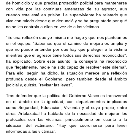
de homicidio y que precisa protección policial para mantenerse
con vida por las continuas amenazas de su agresor, aun
cuando este esté en prisión. La superviviente ha relatado que
vive con miedo desde que denunció y se ha preguntado por qué
no se les controla a ellos en vez de a las víctimas.
“Es una reflexión que yo misma me hago y que nos planteamos
en el equipo. “Sabemos que el camino de mejora es amplio y
que no puede entender por qué hay que proteger a la víctima
mientras que el agresor tiene todos sus derechos reconocidos”,
ha explicado. Sobre este asunto, la consejera ha reconocido
que “legalmente, nadie ha sido capaz de resolver este dilema”.
Para ello, según ha dicho, la situación merece una reflexión
profunda desde el Gobierno, pero también desde el ámbito
judicial y, quizás, “revisar las leyes”.
Tras defender que la política del Gobierno Vasco es transversal
en el ámbito de la igualdad, con departamentos implicados
como Seguridad, Educación, Vivienda y el suyo propio, entre
otros, Artolazabal ha hablado de la necesidad de mejorar los
protocolos con las víctimas, principalmente en cuanto a la
situación del victimario. “Hay que coordinarse para tener
informadas a las víctimas”.