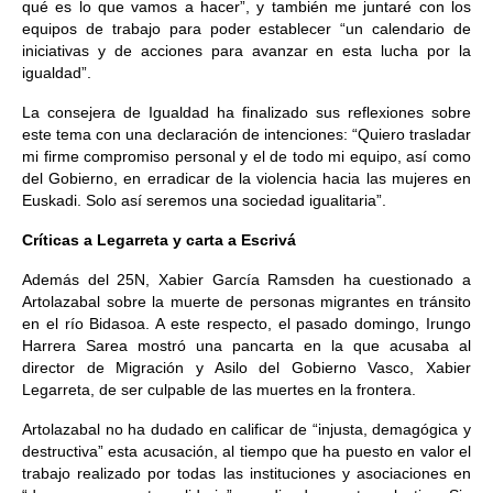
qué es lo que vamos a hacer”, y también me juntaré con los
equipos de trabajo para poder establecer “un calendario de
iniciativas y de acciones para avanzar en esta lucha por la
igualdad”.
La consejera de Igualdad ha finalizado sus reflexiones sobre
este tema con una declaración de intenciones: “Quiero trasladar
mi firme compromiso personal y el de todo mi equipo, así como
del Gobierno, en erradicar de la violencia hacia las mujeres en
Euskadi. Solo así seremos una sociedad igualitaria”.
Críticas a Legarreta y carta a Escrivá
Además del 25N, Xabier García Ramsden ha cuestionado a
Artolazabal sobre la muerte de personas migrantes en tránsito
en el río Bidasoa. A este respecto, el pasado domingo, Irungo
Harrera Sarea mostró una pancarta en la que acusaba al
director de Migración y Asilo del Gobierno Vasco, Xabier
Legarreta, de ser culpable de las muertes en la frontera.
Artolazabal no ha dudado en calificar de “injusta, demagógica y
destructiva” esta acusación, al tiempo que ha puesto en valor el
trabajo realizado por todas las instituciones y asociaciones en