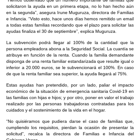
“Hemos observado que un número importante de familias que
solicitaron la ayuda en un primera etapa, no lo han hecho aún
en la segunda”, asegura Irune Muguruza, directora de Familias
e Infancia. “Visto esto, hace unos días hemos remitido un email
a todas estas familias recordando que el plazo para solicitar las
ayudas finaliza el 30 de septiembre”, explica Muguruza.
La subvención podrá llegar al 100% de la cantidad que la
persona empleadora abona a la Seguridad Social. La cuantía se
atribuye en función de la renta. Cuando la familia demandante
disponga de una renta familiar estandarizada que resulte igual o
inferior a 20.000 euros, se le subvencionará el 100%. En caso
de que la renta familiar sea superior, la ayuda llegará al 75%.
Estas ayudas han pretendido, por un lado, paliar el impacto
económico de la situación de emergencia sanitaria Covid-19 en
las familias con hijas e hijos; y por otro, poner en valor el trabajo
realizado por las personas trabajadoras contratadas para los
cuidados y el sostenimiento de la vida en el hogar.
“No quisiéramos que pudiera darse el caso de familias que,
cumpliendo los requisitos, pierdan la ocasión de presentar la
solicitud”, recalca la directora de Familias e Infancia del