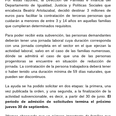
Por estas razones, la Dirección de Familias e Infancia del
Departamento de Igualdad, Justicia y Políticas Sociales que
encabeza Beatriz Artolazabal, decidió destinar 3 millones de
euros para facilitar la contratación de terceras personas que
cuidarán a menores de entre 3 y 14 años en aquellas familias
que cumplieran determinados requisitos.
Para poder recibir esta subvención, las personas demandantes
deberán tener una jornada laboral cuya duración corresponda
con una jornada completa en el sector en el que ejerzan la
actividad laboral, salvo en el caso de las familias numerosas,
dónde se admitirá el caso de que una de las personas
progenitoras se encuentre en situación de reducción de
jornada. La contratación de la persona trabajadora deberá tener
o haber tenido una duración mínima de 59 días naturales, que
pueden ser discontinuos.
La ayuda se ha podido solicitar en dos etapas: la primera, una
vez publicada la orden, y una segunda, a la finalización de la
actividad subvencionable, es decir, a partir del 30 de junio.
El
periodo de admisión de solicitudes termina el próximo
jueves 30 de septiembre.