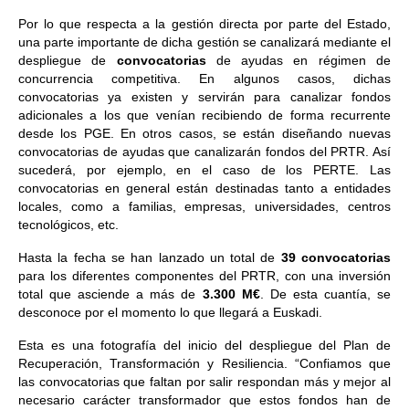
Por lo que respecta a la gestión directa por parte del Estado,
una parte importante de dicha gestión se canalizará mediante el
despliegue de
convocatorias
de ayudas en régimen de
concurrencia competitiva. En algunos casos, dichas
convocatorias ya existen y servirán para canalizar fondos
adicionales a los que venían recibiendo de forma recurrente
desde los PGE. En otros casos, se están diseñando nuevas
convocatorias de ayudas que canalizarán fondos del PRTR. Así
sucederá, por ejemplo, en el caso de los PERTE. Las
convocatorias en general están destinadas tanto a entidades
locales, como a familias, empresas, universidades, centros
tecnológicos, etc.
Hasta la fecha se han lanzado un total de
39 convocatorias
para los diferentes componentes del PRTR, con una inversión
total que asciende a más de
3.300 M€
. De esta cuantía, se
desconoce por el momento lo que llegará a Euskadi.
Esta es una fotografía del inicio del despliegue del Plan de
Recuperación, Transformación y Resiliencia. “Confiamos que
las convocatorias que faltan por salir respondan más y mejor al
necesario carácter transformador que estos fondos han de