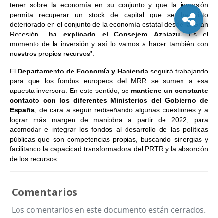
tener sobre la economía en su conjunto y que la inversión
permita recuperar un stock de capital que se ha visto
deteriorado en el conjunto de la economía estatal desde la Gran
Recesión –
ha explicado el Consejero Azpiazu
- Es el
momento de la inversión y así lo vamos a hacer también con
nuestros propios recursos”.
El
Departamento de Economía y Hacienda
seguirá trabajando
para que los fondos europeos del MRR se sumen a esa
apuesta inversora. En este sentido, se
mantiene un constante
contacto con los diferentes Ministerios del Gobierno de
España
, de cara a seguir rediseñando algunas cuestiones y a
lograr más margen de maniobra a partir de 2022, para
acomodar e integrar los fondos al desarrollo de las políticas
públicas que son competencias propias, buscando sinergias y
facilitando la capacidad transformadora del PRTR y la absorción
de los recursos.
Comentarios
Los comentarios en este documento están cerrados.