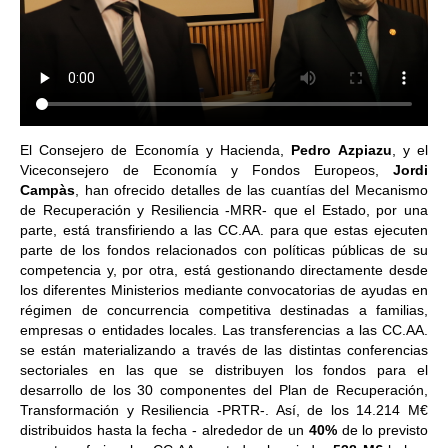
El Consejero de Economía y Hacienda,
Pedro Azpiazu
, y el
Viceconsejero de Economía y Fondos Europeos,
Jordi
Campàs
, han ofrecido detalles de las cuantías del Mecanismo
de Recuperación y Resiliencia -MRR- que el Estado, por una
parte, está transfiriendo a las CC.AA. para que estas ejecuten
parte de los fondos relacionados con políticas públicas de su
competencia y, por otra, está gestionando directamente desde
los diferentes Ministerios mediante convocatorias de ayudas en
régimen de concurrencia competitiva destinadas a familias,
empresas o entidades locales. Las transferencias a las CC.AA.
se están materializando a través de las distintas conferencias
sectoriales en las que se distribuyen los fondos para el
desarrollo de los 30 componentes del Plan de Recuperación,
Transformación y Resiliencia -PRTR-. Así, de los 14.214 M€
distribuidos hasta la fecha - alrededor de un
40%
de lo previsto