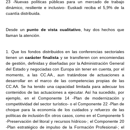
23 -Nuevas políticas públicas para un mercado de trabajo
dinámico, resiliente e inclusivo- Euskadi reciba el 5,9% de la
cuantía distribuida.
Desde un
punto de vista cualitativo
, hay dos hechos que
llaman la atención.
1. Que los fondos distribuidos en las conferencias sectoriales
tienen un
carácter finalista
y se transfieren con encomiendas
de gestión, definidas y diseñadas por la Administración General
del Estado y negociadas con Europa sin tener en cuenta, por el
momento, a las CC.AA., aun tratándose de actuaciones a
desarrollar en el marco de las competencias propias de las
CC.AA. Se ha tenido una capacidad limitada para adecuar los
contenidos de las actuaciones a ejecutar. Así ha sucedido, por
ejemplo, en el Componente 14 -Plan de modernización y
competitividad del sector turístico- o el Componente 22 -Plan de
choque para la economía de los cuidados y refuerzo de las
políticas de inclusión-En otros casos, como en el Componente 5
-Preservación del litoral y recursos hídricos-; el Componente 20
-Plan estratégico de impulso de la Formación Profesional-; el