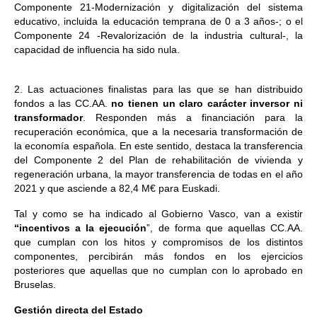
Componente 21-Modernización y digitalización del sistema
educativo, incluida la educación temprana de 0 a 3 años-; o el
Componente 24 -Revalorización de la industria cultural-, la
capacidad de influencia ha sido nula.
2. Las actuaciones finalistas para las que se han distribuido
fondos a las CC.AA.
no tienen un claro carácter inversor ni
transformador
. Responden más a financiación para la
recuperación económica, que a la necesaria transformación de
la economía española. En este sentido, destaca la transferencia
del Componente 2 del Plan de rehabilitación de vivienda y
regeneración urbana, la mayor transferencia de todas en el año
2021 y que asciende a 82,4 M€ para Euskadi.
Tal y como se ha indicado al Gobierno Vasco, van a existir
“incentivos a la ejecución
”, de forma que aquellas CC.AA.
que cumplan con los hitos y compromisos de los distintos
componentes, percibirán más fondos en los ejercicios
posteriores que aquellas que no cumplan con lo aprobado en
Bruselas.
Gestión directa del Estado